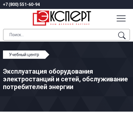
+7 (800) 551-60-94
Учебный центр
Профессиональное обучение
Эксплуатация оборудования
Эксплуатация оборудования электростанций и сетей,
электростанций и сетей, обслуживание
обслуживание потребителей энергии
потребителей энергии