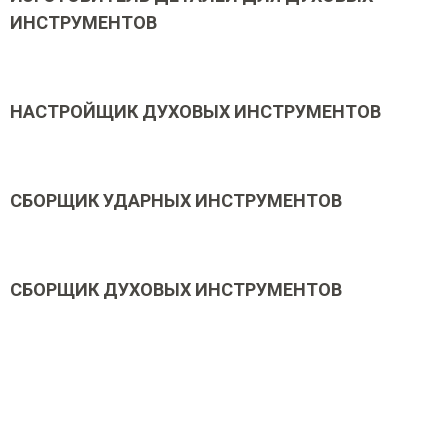
ИНСТРУМЕНТОВ
НАСТРОЙЩИК ДУХОВЫХ ИНСТРУМЕНТОВ
СБОРЩИК УДАРНЫХ ИНСТРУМЕНТОВ
СБОРЩИК ДУХОВЫХ ИНСТРУМЕНТОВ