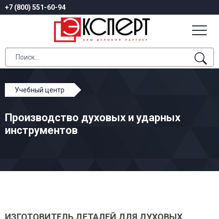
+7 (800) 551-60-94
Учебный центр
Профессиональное обучение
Производство духовых и ударных
Производство духовых и ударных инструментов
инструментов
ИЗГОТОВИТЕЛЬ ДЕТАЛЕЙ ДЛЯ ДУХОВЫХ