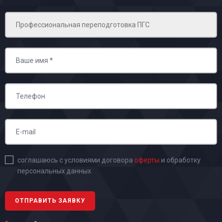
соглашаюсь с условиями договора
оферты
и обработку
персональных данных