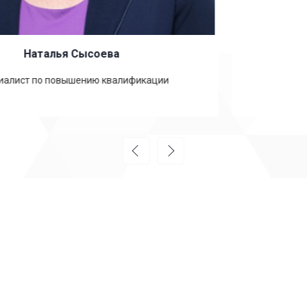
Анастасия Зайцева
Специалист по обучению