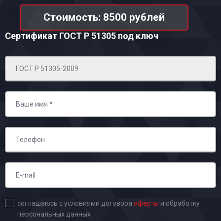
Стоимость: 8500 рублей
Сертификат ГОСТ Р 51305
под ключ
соглашаюсь с условиями договора
оферты
и обработку
персональных данных