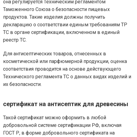
она регулируется Техническим регламентом
Таможенного Союза о безопасности пищевых
продуктов. Такие изделия должны получить
декларацию о соответствии единым требованиям ТР
ТС в органе сертификации, включенном в единый
реестр ТС.
Для антисептических товаров, отнесенных в
косметической или парфюмерной продукции, оценка
соответствия проводится на основе действующего
Технического регламента ТС о данных видах изделий и
их безопасности.
сертификат на антисептик для древесины
Такой сертификат можно оформить в любой
добровольной системе сертификации РФ, включая
ГОСТ Р, в форме добровольного сертификата на