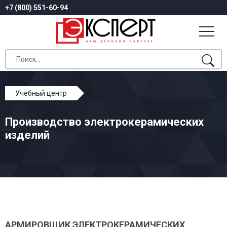
+7 (800) 551-60-94
Учебный центр
Профессиональное обучение
Производство электрокерамических
Производство электрокерамических изделий
изделий
АРМИРОВЩИК ЭЛЕКТРОКЕРАМИЧЕСКИХ