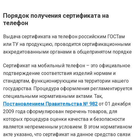
Порядок получения сертификата на
телефон
Выдача сертификата на телефон российским ГОСТам
или ТУ на продукцию, проводится сертификационными
аккредитованными органами в общепринятом порядке
Сертификат на мобильный телефон – это официальное
подтверждение соответствия изделий нормам и
стандартам, функционирующим на территории нашего
государства. Процедура оформления регламентируется
специальными нормативными актами. Так,
Постановлением Правительства № 982
от 01 декабря
2009 года сформулирован перечень товаров, для
которых процедура оценки качества и безопасности
является непременным условием. В этом нормативном
акте указано, что сертификат на данное средство связи