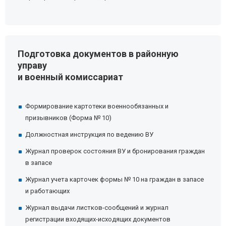
Подготовка документов в районную
управу
и военный комиссариат
Формирование картотеки военнообязанных и
призывников (Форма № 10)
Должностная инструкция по ведению ВУ
Журнал проверок состояния ВУ и бронирования граждан
в запасе
Журнал учета карточек формы № 10 на граждан в запасе
и работающих
Журнал выдачи листков-сообщений и журнал
регистрации входящих-исходящих документов