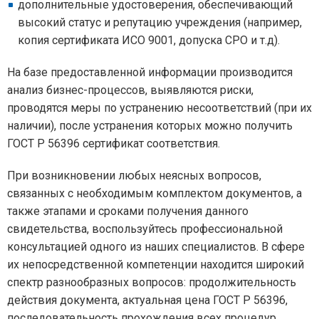
дополнительные удостоверения, обеспечивающий
высокий статус и репутацию учреждения (например,
копия сертификата ИСО 9001, допуска СРО и т.д).
На базе предоставленной информации производится
анализ бизнес-процессов, выявляются риски,
проводятся меры по устранению несоответствий (при их
наличии), после устранения которых можно получить
ГОСТ Р 56396 сертификат соответствия.
При возникновении любых неясных вопросов,
связанных с необходимым комплектом документов, а
также этапами и сроками получения данного
свидетельства, воспользуйтесь профессиональной
консультацией одного из наших специалистов. В сфере
их непосредственной компетенции находится широкий
спектр разнообразных вопросов: продолжительность
действия документа, актуальная цена ГОСТ Р 56396,
последовательность прохождения всех процедур,