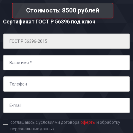
Стоимость: 8500 рублей
Сертификат ГОСТ Р 56396
под ключ
соглашаюсь с условиями договора
оферты
и обработку
персональных данных