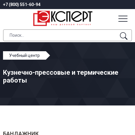
+7 (800) 551-60-94
Учебный центр
Профессиональное обучение
Кузнечно-прессовые и термические
Кузнечно-прессовые и термические работы
работы
БАНДАЖНИК