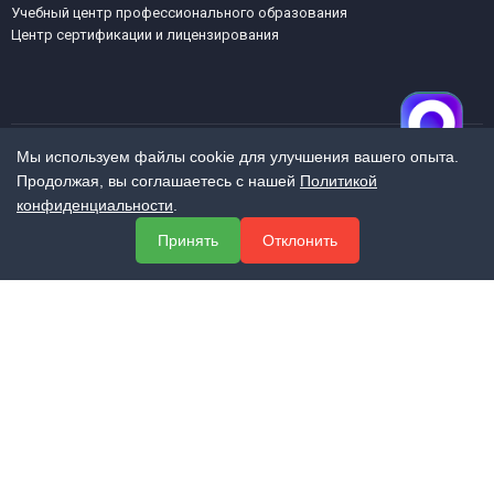
Учебный центр профессионального образования
Центр сертификации и лицензирования
Мы используем файлы cookie для улучшения вашего опыта.
Продолжая, вы соглашаетесь с нашей
Политикой
МЕНЮ
конфиденциальности
.
О компании
Принять
Отклонить
Услуги
Полезная информация
Контакты
КОНТАКТЫ
+7 (800) 551-60-94