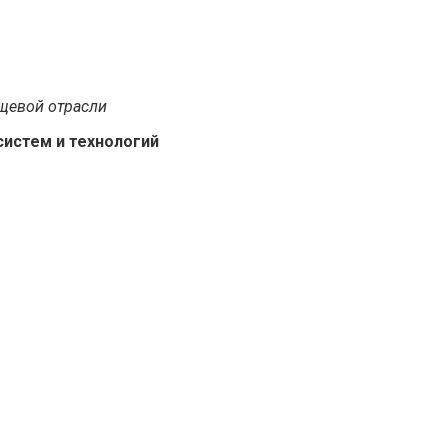
щевой отрасли
систем и технологий