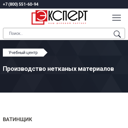
+7 (800) 551-60-94
Учебный центр
Профессиональное обучение
Производство нетканых материалов
Производство нетканых материалов
ВАТИНЩИК