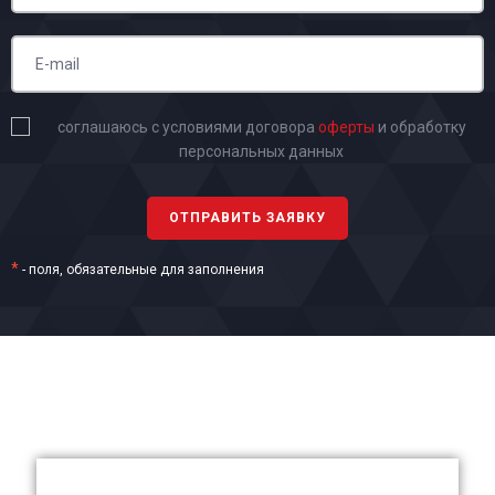
соглашаюсь с условиями договора
оферты
и обработку
персональных данных
*
- поля, обязательные для заполнения