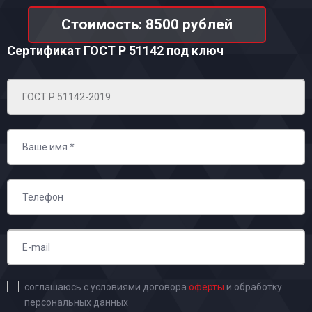
Стоимость: 8500 рублей
Сертификат ГОСТ Р 51142
под ключ
соглашаюсь с условиями договора
оферты
и обработку
персональных данных