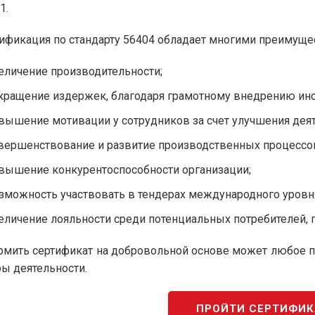
1.
ификация по стандарту 56404 обладает многими преимуще
еличение производительности;
кращение издержек, благодаря грамотному внедрению ин
вышение мотивации у сотрудников за счет улучшения дея
вершенствование и развитие производственных процессо
вышение конкурентоспособности организации;
зможность участвовать в тендерах международного уровн
еличение лояльности среди потенциальных потребителей, 
мить сертификат на добровольной основе может любое п
ы деятельности.
ПРОЙТИ СЕРТИФИ