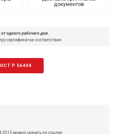
документов
 от одного рабочего дня
.
тру сертификатов соответствия.
ОСТ Р 56404
4-2015 можно скачать по ссылке