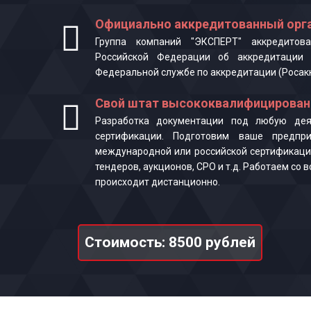
Официально аккредитованный орга
Группа компаний "ЭКСПЕРТ" аккредитова
Российской Федерации об аккредитации 
Федеральной службе по аккредитации (Росак
Свой штат высококвалифицирован
Разработка документации под любую деят
сертификации. Подготовим ваше предпр
международной или российской сертификаци
тендеров, аукционов, СРО и т.д. Работаем со
происходит дистанционно.
Стоимость: 8500 рублей