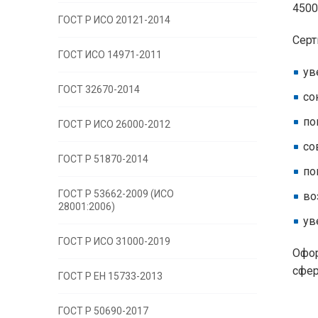
4500
ГОСТ Р ИСО 20121-2014
Серт
ГОСТ ИСО 14971-2011
ув
ГОСТ 32670-2014
со
по
ГОСТ Р ИСО 26000-2012
со
ГОСТ Р 51870-2014
по
ГОСТ Р 53662-2009 (ИСО
во
28001:2006)
ув
ГОСТ Р ИСО 31000-2019
Офор
сфер
ГОСТ Р EH 15733-2013
ГОСТ Р 50690-2017