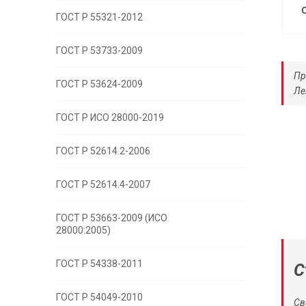
ГОСТ Р 55321-2012
ГОСТ Р 53733-2009
Пр
ГОСТ Р 53624-2009
Ле
ГОСТ Р ИСО 28000-2019
ГОСТ Р 52614.2-2006
ГОСТ Р 52614.4-2007
ГОСТ Р 53663-2009 (ИСО
28000:2005)
ГОСТ Р 54338-2011
С
ГОСТ Р 54049-2010
Св