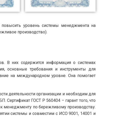
т повысить уровень системы менеджмента на
режливое производство).
ов. В них содержится информация о системах
ия, основные требования и инструменты для
нание на международном уровне. Она помогает
сти деятельности организации и необходим для
П. Сертификат ГОСТ Р 560404 – гарант того, что
 к менеджменту по бережливому производству.
ятии системы и совместим с ИСО 9001, 14001 и