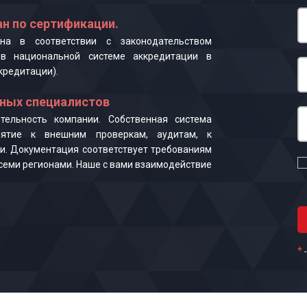
н по сертификации.
на в соответствии с законодательством
в национальной системе аккредитации в
кредитации).
ных специалистов
ельность компании. Собственная система
иятие к внешним проверкам, аудитам, к
и. Документация соответствует требованиям
 всеми регионами. Наше с вами взаимодействие
*