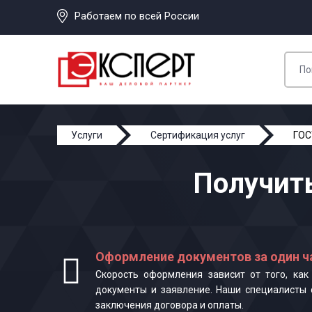
Работаем по всей России
Услуги
Сертификация услуг
ГОС
Получить
Оформление документов за один ч
Скорость оформления зависит от того, ка
документы и заявление. Наши специалисты 
заключения договора и оплаты.