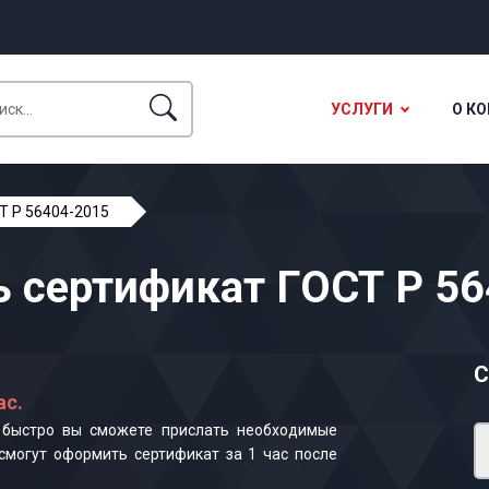
УСЛУГИ
О К
Т Р 56404-2015
 сертификат ГОСТ Р 5
С
ас.
к быстро вы сможете прислать необходимые
смогут оформить сертификат за 1 час после