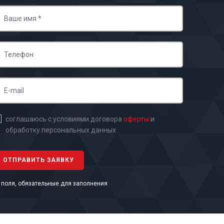
соглашаюсь с условиями договора
оферты
и
обработку персональных данных
- поля, обязательные для заполнения