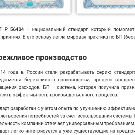
Т Р 56404
– национальный стандарт, который помогае
приятиях. В его основу легла мировая практика по БП (бе
режливое производство
14 года в России стали разрабатывать серию стандарт
еджмента бережливого производства, процесс внедрен
ащения расходов. БП – система, которая получила приз
сить эффективность производственного процесса.
дарт разработан с учетом опыта по улучшению эффективно
летворения потребностей за счет использования системы Б
ельность компании отвечает универсальным требованиям
дарт легко интегрируется в уже существующие на предпри