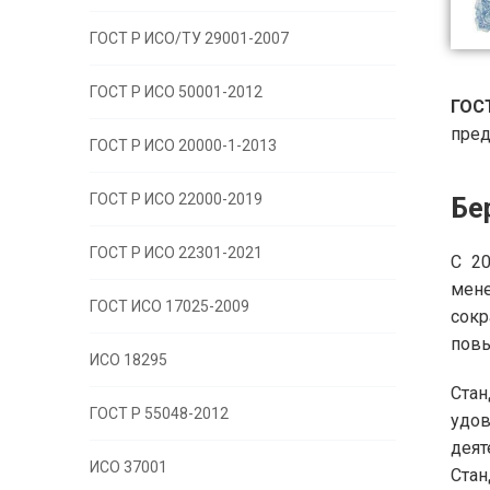
ГОСТ Р ИСО/ТУ 29001-2007
ГОСТ Р ИСО 50001-2012
ГОС
пред
ГОСТ Р ИСО 20000-1-2013
ГОСТ Р ИСО 22000-2019
Бе
ГОСТ Р ИСО 22301-2021
С 20
мен
ГОСТ ИСО 17025-2009
сокр
повы
ИСО 18295
Стан
ГОСТ Р 55048-2012
удов
деят
ИСО 37001
Стан