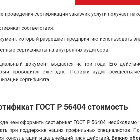
е проведения сертификации заказчик услуги получает пак
ртификат соответствия;
кумент, который разрешает предприятию использовать зна
енные сертификаты на внутренних аудиторов.
иальный документ выдается на три года. Его действи
орый проводится ежегодно. Первый аудит осуществля
низации сертификата.
ртификат ГОСТ Р 56404
стоимость
де чем оформить сертификат ГОСТ Р 56404, необходимо ч
ать при поддержке наших профильных специалистов. По
я консультации и дальнейший план действий.
Важно обо