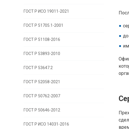
ГОСТ Р ИСО 19011-2021
Посл
ГОСТ Р 51705.1-2001
се
до
ГОСТ Р 51108-2016
им
ГОСТ Р 53893-2010
Офиц
кот
ГОСТ Р 53647.2
орга
ГОСТ Р 52058-2021
ГОСТ Р 50762-2007
Се
ГОСТ Р 50646-2012
Преж
сдел
ГОСТ Р ИСО 14031-2016
врем