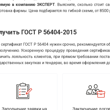
рямую в компанию ЭКСПЕРТ
. Выясните, сколько стоит 
отовка фирмы. Цена подбирается по гибкой схеме, от 8500 р
лучить ГОСТ Р 56404-2015
 сертификат ГОСТ Р 56404 нужен срочно, рекомендуется о
получению. Ускоренную процедуру проведения сертифика
ичить лояльность клиентов, при прямом требовании поста
дарственных закупках и тендерах, во время оформления д
Заполнение заявки на
Заключение догов