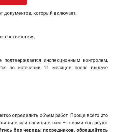
ет документов, который включает:
к соответствия;
е подтверждается инспекционным контролем,
ется по истечении 11 месяцев после выдаче
етко определить объем работ. Проще всего это
звоните или напишите нам – с вами согласуют
йтись без череды посредников, обращайтесь