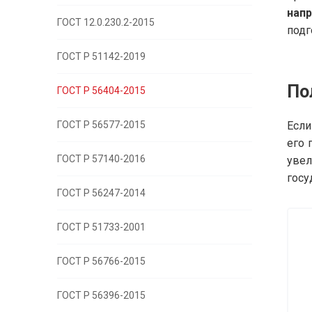
нап
ГОСТ 12.0.230.2-2015
подг
ГОСТ Р 51142-2019
По
ГОСТ Р 56404-2015
ГОСТ Р 56577-2015
Если
его 
ГОСТ Р 57140-2016
увел
госу
ГОСТ Р 56247-2014
ГОСТ Р 51733-2001
ГОСТ Р 56766-2015
ГОСТ Р 56396-2015