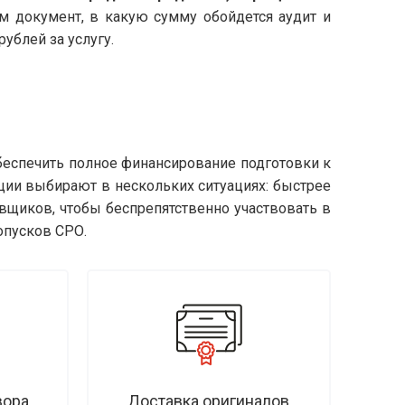
сам документ, в какую сумму обойдется аудит и
ублей за услугу.
беспечить полное финансирование подготовки к
ции выбирают в нескольких ситуациях: быстрее
вщиков, чтобы беспрепятственно участвовать в
опусков СРО.
ора,
Доставка оригиналов