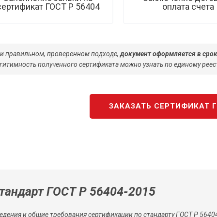
сертификат ГОСТ Р 56404
оплата счета
и правильном, проверенном подходе,
документ оформляется в срок
гитимность полученного сертификата можно узнать по единому реес
ЗАКАЗАТЬ СЕРТИФИКАТ Г
тандарт ГОСТ Р 56404-2015
едения и общие требования сертификации по стандарту ГОСТ Р 5640