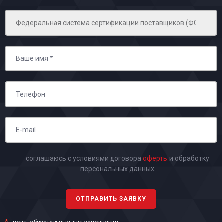
соглашаюсь с условиями договора
оферты
и обработку
персональных данных
*