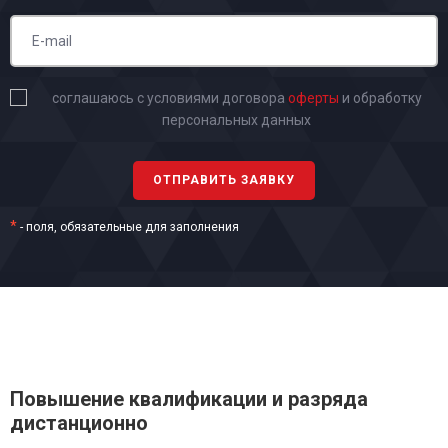
соглашаюсь с условиями договора
оферты
и обработку
персональных данных
*
- поля, обязательные для заполнения
Повышение квалификации и разряда
дистанционно