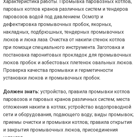
Характеристика работы. Промывка паровозных котлов,
паровых котлов кранов различных систем и тендеров
паровозов водой под давлением. Осмотр и
дефектировка промывочных пробок, якорных,
накладных, подбрюшных, тендерных промывочных
люков и люка лаза. Очистка от накипи стенок котлов
при помощи специального инструмента. Заготовка и
постановка паронитовых прокладок для промывочных
люков пробок и асбестовых плетенок овальных люков.
Проверка качества промывки и герметичности
установки люков и промывочных пробок.
Должен знать:
устройство, правила промывки котлов
паровозов и паровых кранов различных систем; места
отложения накипи в котлах; устройство водопроводной
сети и оборудования, подающего воду; виды промывок;
приемы очистки и промывки котлов; правила открытия
и закрытия промывочных люков, присоединения