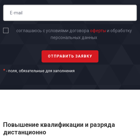
соглашаюсь с условиями договора
оферты
и обработку
персональных данных
*
- поля, обязательные для заполнения
Повышение квалификации и разряда
дистанционно