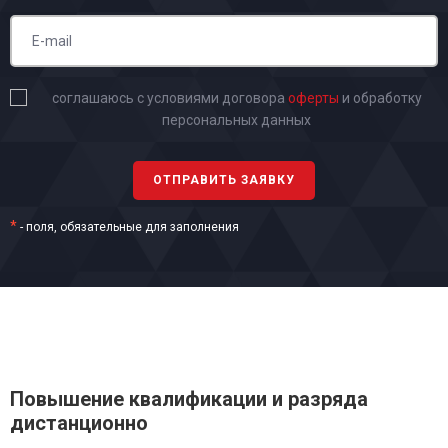
соглашаюсь с условиями договора
оферты
и обработку
персональных данных
*
- поля, обязательные для заполнения
Повышение квалификации и разряда
дистанционно