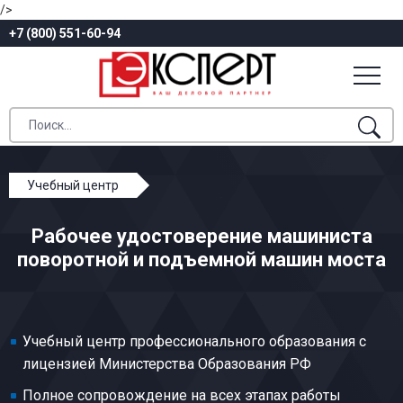
/>
+7 (800) 551-60-94
Учебный центр
Профессиональное обучение
Рабочее удостоверение машиниста
Железнодорожный транспорт
поворотной и подъемной машин моста
Машинист поворотной и подъемной машин моста
Учебный центр профессионального образования с
лицензией Министерства Образования РФ
Полное сопровождение на всех этапах работы