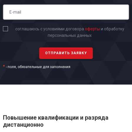
соглашаюсь с условиями договора
оферты
и обработку
персональных данных
*
- поля, обязательные для заполнения
Повышение квалификации и разряда
дистанционно