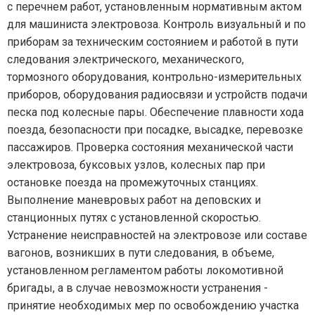
с перечнем работ, установленным нормативным актом
для машиниста электровоза. Контроль визуальный и по
приборам за техническим состоянием и работой в пути
следования электрического, механического,
тормозного оборудования, контрольно-измерительных
приборов, оборудования радиосвязи и устройств подачи
песка под колесные пары. Обеспечение плавности хода
поезда, безопасности при посадке, высадке, перевозке
пассажиров. Проверка состояния механической части
электровоза, буксовых узлов, колесных пар при
остановке поезда на промежуточных станциях.
Выполнение маневровых работ на деповских и
станционных путях с установленной скоростью.
Устранение неисправностей на электровозе или составе
вагонов, возникших в пути следования, в объеме,
установленном регламентом работы локомотивной
бригады, а в случае невозможности устранения -
принятие необходимых мер по освобождению участка