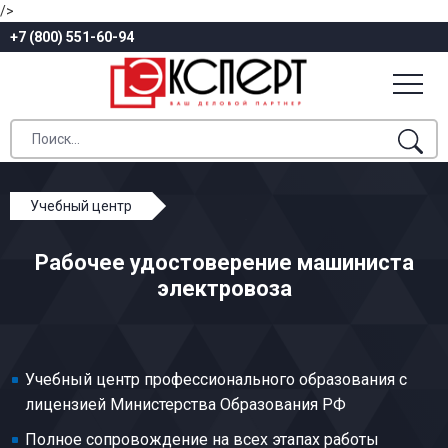
/>
+7 (800) 551-60-94
Учебный центр
Профессиональное обучение
Рабочее удостоверение машиниста
Железнодорожный транспорт
электровоза
Машинист электровоза
Учебный центр профессионального образования с
лицензией Министерства Образования РФ
Полное сопровождение на всех этапах работы