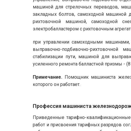
машиной для стрелочных переводов, маш
закладных болтов, самоходной машиной д
рихтовочной машиной, самоходной сне
электробалластером с рихтовочным агрегатом
при управлении самоходными машинами, 
выправочно-подбивочно-рихтовочной м
стабилизации пути, машиной для выправ
усиленного ремонта балластной призмы - (8 
Примечание.
Помощник машиниста железн
которого он работает.
Профессия машиниста железнодорож
Приведенные тарифно-квалификационные 
работ и присвоения тарифных разрядов сог