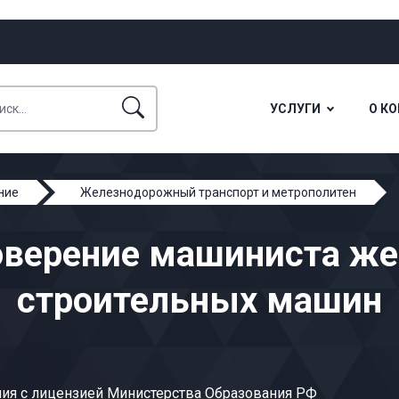
УСЛУГИ
О К
ние
Железнодорожный транспорт и метрополитен
оверение машиниста ж
строительных машин
ия с лицензией Министерства Образования РФ