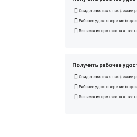
Свидетельство о профессии р
Рабочее удостоверение (короч
Выписка из протокола аттест
Получить рабочее удос
Свидетельство о профессии р
Рабочее удостоверение (короч
Выписка из протокола аттест