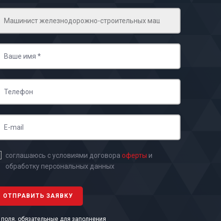
соглашаюсь с условиями договора
оферты
и
обработку персональных данных
- поля, обязательные для заполнения