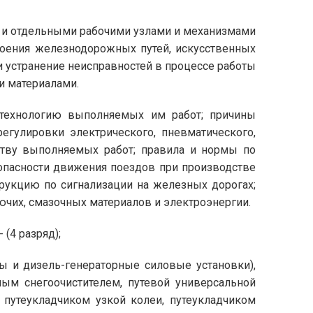
и и отдельными рабочими узлами и механизмами
роения железнодорожных путей, искусственных
 устранение неисправностей в процессе работы
и материалами.
 технологию выполняемых им работ; причины
егулировки электрического, пневматического,
еству выполняемых работ; правила и нормы по
зопасности движения поездов при производстве
рукцию по сигнализации на железных дорогах;
ючих, смазочных материалов и электроэнергии.
(4 разряд);
ы и дизель-генераторные силовые установки),
ым снегоочистителем, путевой универсальной
 путеукладчиком узкой колеи, путеукладчиком