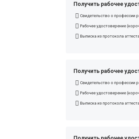
Получить рабочее удос
Свидетельство о профессии р
Рабочее удостоверение (короч
Выписка из протокола аттест
Получить рабочее удос
Свидетельство о профессии р
Рабочее удостоверение (короч
Выписка из протокола аттест
Получить рабочее удос