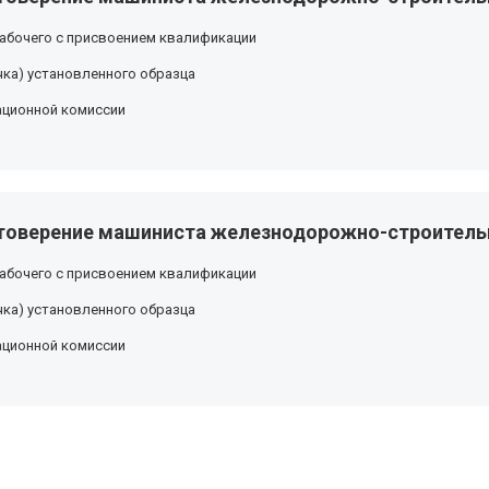
абочего с присвоением квалификации
ка) установленного образца
ационной комиссии
товерение машиниста железнодорожно-строитель
абочего с присвоением квалификации
ка) установленного образца
ационной комиссии