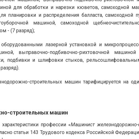
иной для обработки и нарезки кюветов, самоходной м
ля планировки и распределения балласта, самоходной 
гоуборочной машиной, самоходной щебнеочиститель
 - (7 разряд);
оборудованными лазерной установкой и микропроцессо
ашиной, выправочно-подбивочно-рихтовочной машино
ки, подбивки и шлифовки стыков, рельсошлифовальны
разряд).
одорожно-строительных машин тарифицируется на оди
но-строительных машин
характеристики профессии «
Машинист железнодорожно-
ласно статьи 143 Трудового кодекса Российской Федерац