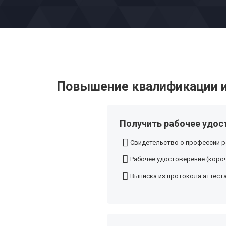
Повышение квалификации и
Получить рабочее удос
Свидетельство о профессии р
Рабочее удостоверение (короч
Выписка из протокола аттест