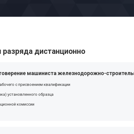
 разряда дистанционно
товерение машиниста железнодорожно-строитель
абочего с присвоением квалификации
ка) установленного образца
ационной комиссии