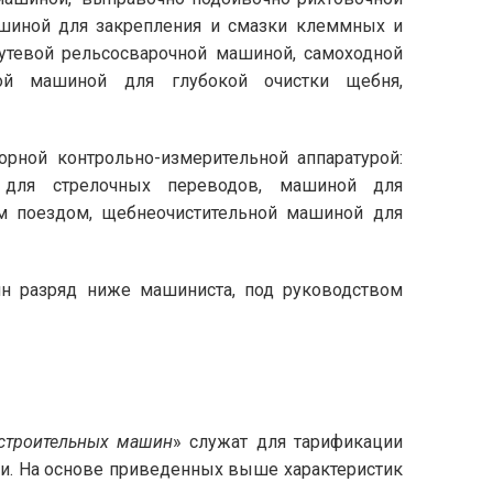
ашиной для закрепления и смазки клеммных и
путевой рельсосварочной машиной, самоходной
ной машиной для глубокой очистки щебня,
рной контрольно-измерительной аппаратурой:
й для стрелочных переводов, машиной для
м поездом, щебнеочистительной машиной для
н разряд ниже машиниста, под руководством
строительных машин
» служат для тарификации
ии. На основе приведенных выше характеристик