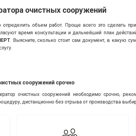
ератора очистных сооружений
 определить объем работ. Проще всего это сделать пр
гласуют время консультации и дальнейший план действи
ПЕРТ
. Выясните, сколько стоит сам документ, в какую с
слугу.
чистных сооружений срочно
ператор очистных сооружений необходимо срочно, реко
роцедуру, дистанционно без отрыва от производства выби