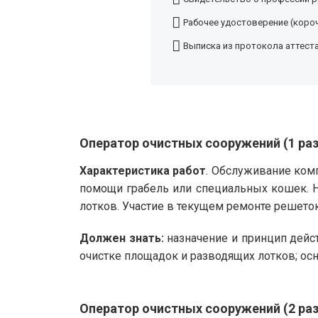
Рабочее удостоверение (короч
Выписка из протокола аттест
Оператор очистных сооружений (1 ра
Характеристика работ
. Обслуживание комп
помощи грабель или специальных кошек. 
лотков. Участие в текущем ремонте решето
Должен знать:
назначение и принцип дейс
очистке площадок и разводящих лотков; ос
Оператор очистных сооружений (2 ра