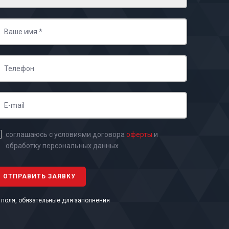
соглашаюсь с условиями договора
оферты
и
обработку персональных данных
- поля, обязательные для заполнения