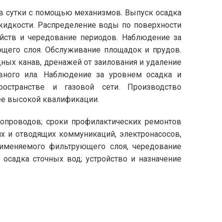
 в сутки с помощью механизмов. Выпуск осадка
жидкости. Распределение воды по поверхности
ойств и чередование периодов. Наблюдение за
ющего слоя. Обслуживание площадок и прудов.
ых канав, дренажей от заилования и удаление
ивного ила. Наблюдение за уровнем осадка и
остранстве и газовой сети. Производство
ее высокой квалификации.
опроводов; сроки профилактических ремонтов
х и отводящих коммуникаций, электронасосов,
рименяемого фильтрующего слоя, чередование
осадка сточных вод; устройство и назначение