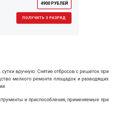
4900 РУБЛЕЙ
ПОЛУЧИТЬ 3 РАЗРЯД
 сутки вручную. Снятие отбросов с решеток при
дство мелкого ремонта площадок и разводящих
ии.
нструменты и приспособления, применяемые при