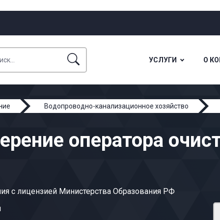
УСЛУГИ
О К
ние
Водопроводно-канализационное хозяйство
верение оператора очис
ия с лицензией Министерства Образования РФ
ы