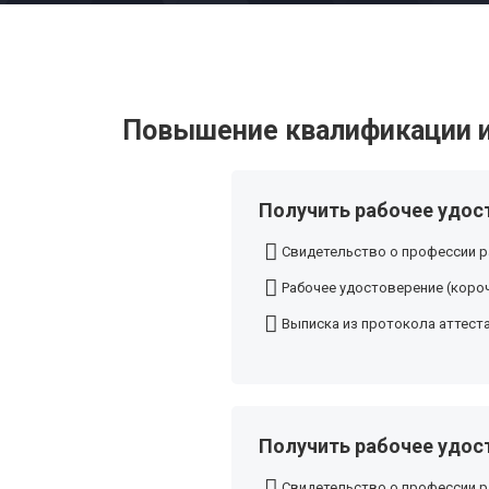
Повышение квалификации и
Получить рабочее удос
Свидетельство о профессии р
Рабочее удостоверение (короч
Выписка из протокола аттест
Получить рабочее удос
Свидетельство о профессии р