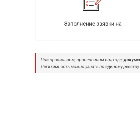
Заполнение заявки на
При правильном, проверенном подходе,
докумен
Легитимность можно узнать по единому реестру