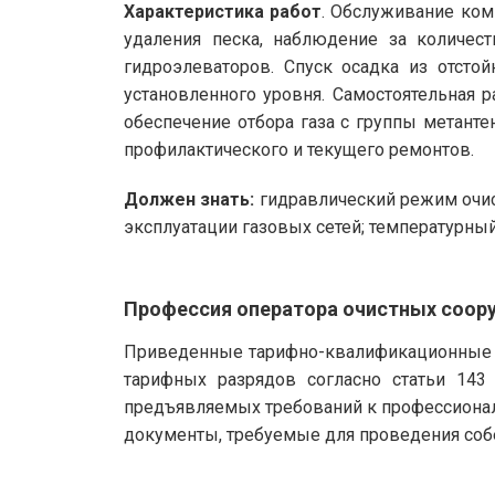
Характеристика работ
. Обслуживание ком
удаления песка, наблюдение за количес
гидроэлеваторов. Спуск осадка из отсто
установленного уровня. Самостоятельная 
обеспечение отбора газа с группы метанте
профилактического и текущего ремонтов.
Должен знать:
гидравлический режим очист
эксплуатации газовых сетей; температурны
Профессия оператора очистных соор
Приведенные тарифно-квалификационные х
тарифных разрядов согласно статьи 143
предъявляемых требований к профессионал
документы, требуемые для проведения собе