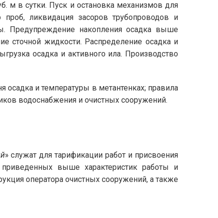
. м в сутки. Пуск и остановка механизмов для
р проб, ликвидация засоров трубопроводов и
оды. Предупреждение накопления осадка выше
ние сточной жидкости. Распределение осадка и
ыгрузка осадка и активного ила. Производство
 осадка и температуры в метантенках; правила
ников водоснабжения и очистных сооружений.
ий
» служат для тарификации работ и присвоения
е приведенных выше характеристик работы и
укция оператора очистных сооружений, а также