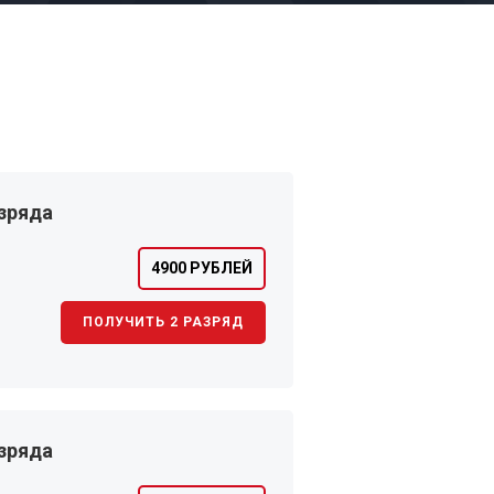
зряда
4900 РУБЛЕЙ
ПОЛУЧИТЬ 2 РАЗРЯД
зряда