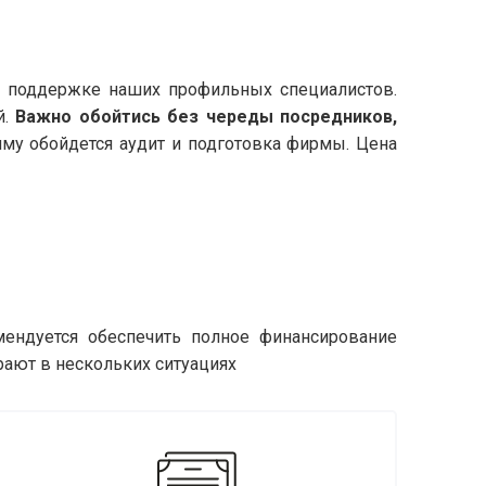
и поддержке наших профильных специалистов.
й.
Важно обойтись без череды посредников,
умму обойдется аудит и подготовка фирмы. Цена
мендуется обеспечить полное финансирование
рают в нескольких ситуациях