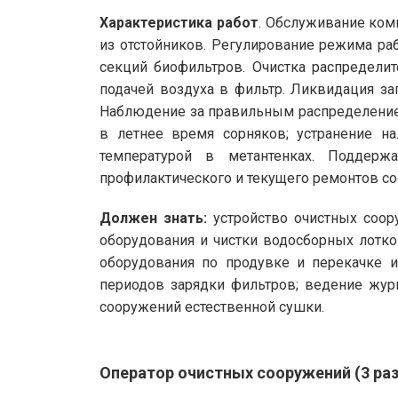
Характеристика работ
. Обслуживание ком
из отстойников. Регулирование режима ра
секций биофильтров. Очистка распредели
подачей воздуха в фильтр. Ликвидация з
Наблюдение за правильным распределением
в летнее время сорняков; устранение н
температурой в метантенках. Поддерж
профилактического и текущего ремонтов с
Должен знать:
устройство очистных соор
оборудования и чистки водосборных лотко
оборудования по продувке и перекачке 
периодов зарядки фильтров; ведение журн
сооружений естественной сушки.
Оператор очистных сооружений (3 ра