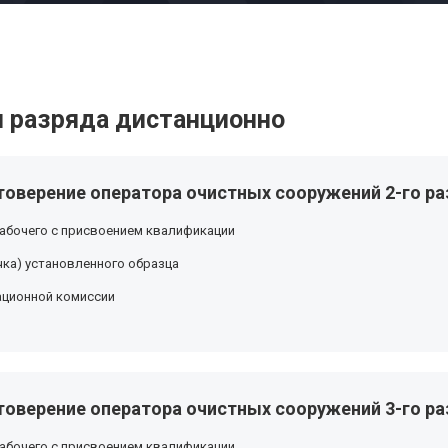
 разряда дистанционно
товерение оператора очистных сооружений 2-го ра
абочего с присвоением квалификации
ка) установленного образца
ационной комиссии
товерение оператора очистных сооружений 3-го ра
абочего с присвоением квалификации