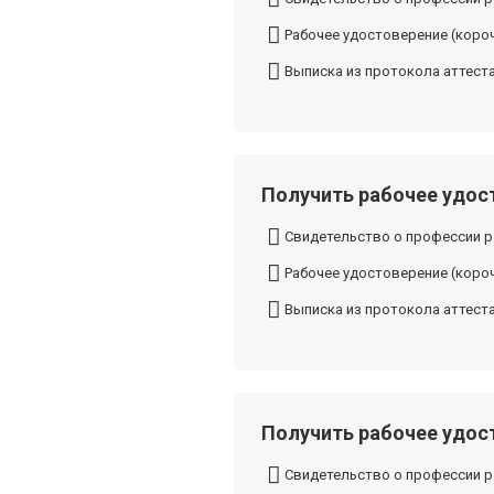
Рабочее удостоверение (короч
Выписка из протокола аттест
Получить рабочее удост
Свидетельство о профессии р
Рабочее удостоверение (короч
Выписка из протокола аттест
Получить рабочее удост
Свидетельство о профессии р