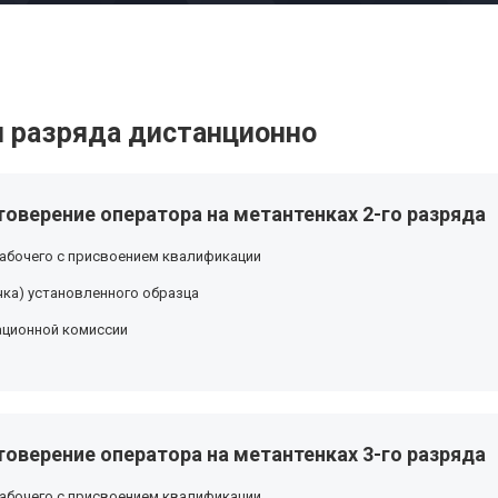
 разряда дистанционно
оверение оператора на метантенках 2-го разряда
абочего с присвоением квалификации
ка) установленного образца
ационной комиссии
оверение оператора на метантенках 3-го разряда
абочего с присвоением квалификации