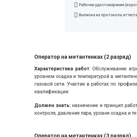
Рабочее удостоверение (короч
Выписка из протокола аттест
Оператор на метантенках (2 разряд)
Характеристика работ
. Обслуживание агр
уровнем осадка и температурой в метантен
газовой сети. Участие в работах по проф
квалификации.
Должен знать:
назначение и принцип рабо
контроля, давления пара, уровня осадка и т
Оператор на метантенках (3 разряд)