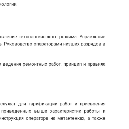
иологии.
новление технологического режима. Управление
в. Руководство операторами низших разрядов в
 ведения ремонтных работ; принцип и правила
 служат для тарификации работ и присвоения
е приведенных выше характеристик работы и
струкция оператора на метантенках, а также