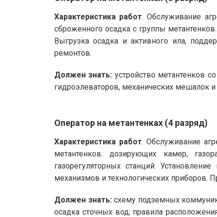
Характеристика работ
. Обслуживание агр
сброженного осадка с группы метантенков
Выгрузка осадка и активного ила, подде
ремонтов.
Должен знать:
устройство метантенков со
гидроэлеваторов, механических мешалок и
Оператор на метантенках (4 разряд)
Характеристика работ
. Обслуживание аг
метантенков: дозирующих камер, газо
газорегуляторных станций. Установлени
механизмов и технологических приборов. 
Должен знать:
схему подземных коммуника
осадка сточных вод; правила расположения