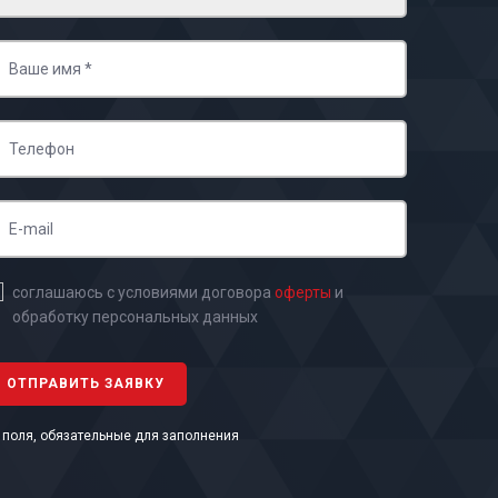
соглашаюсь с условиями договора
оферты
и
обработку персональных данных
- поля, обязательные для заполнения