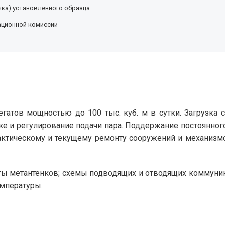
ка) установленного образца
ационной комиссии
егатов мощностью до 100 тыс. куб. м в сутки. Загрузка 
ке и регулирование подачи пара. Поддержание постоянног
илактическому и текущему ремонту сооружений и механиз
ты метантенков; схемы подводящих и отводящих коммуни
емпературы.