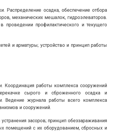
и. Распределение осадка, обеспечение отбора
оров, механических мешалок, гидроэлеваторов.
 в проведении профилактического и текущего
етей и арматуры; устройство и принцип работы
ки. Координация работы комплекса сооружений
 перекачке сырого и сброженного осадка и
им. Ведение журнала работы всего комплекса
анизмов и сооружений.
 устранения засоров; принцип обеззараживания
ных помещений с их оборудованием, сбросных и