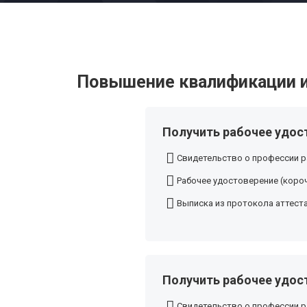
Повышение квалификации и
Получить рабочее удост
Свидетельство о профессии р
Рабочее удостоверение (короч
Выписка из протокола аттест
Получить рабочее удост
Свидетельство о профессии р