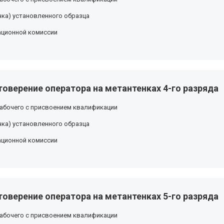
ка) установленного образца
ационной комиссии
оверение оператора на метантенках 4-го разряда
абочего с присвоением квалификации
ка) установленного образца
ационной комиссии
оверение оператора на метантенках 5-го разряда
абочего с присвоением квалификации