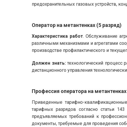
предохранительных газовых устройств, кон
Оператор на метантенках (5 разряд)
Характеристика работ
. Обслуживание агр
различными механизмами и агрегатами соо
производстве профилактического и текуще
Должен знать:
технологический процесс р
дистанционного управления технологическ
Профессия оператора на метантенках
Приведенные тарифно-квалификационные 
тарифных разрядов согласно статьи 143
предъявляемых требований к профессиона
документы, требуемые для проведения собе