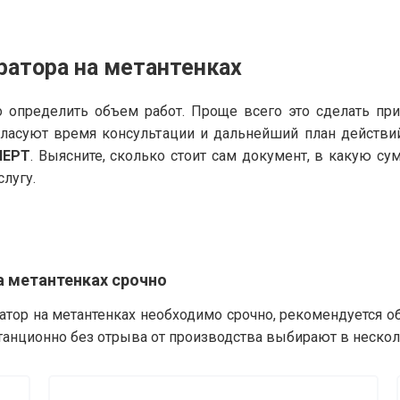
ратора на метантенках
 определить объем работ. Проще всего это сделать пр
гласуют время консультации и дальнейший план действи
ПЕРТ
. Выясните, сколько стоит сам документ, в какую с
слугу.
а метантенках срочно
атор на метантенках необходимо срочно, рекомендуется о
танционно без отрыва от производства выбирают в нескол