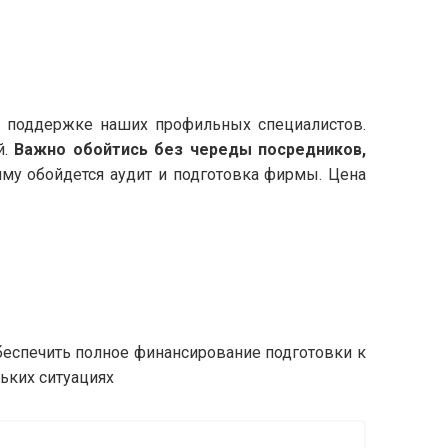
и поддержке наших профильных специалистов.
й.
Важно обойтись без череды посредников,
умму обойдется аудит и подготовка фирмы. Цена
беспечить полное финансирование подготовки к
ьких ситуациях