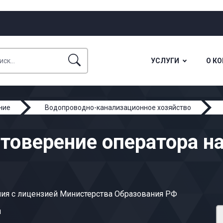
УСЛУГИ
О К
ние
Водопроводно-канализационное хозяйство
товерение оператора н
ия с лицензией Министерства Образования РФ
ы