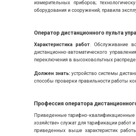
измерительных приборов; технологичес
оборудования и сооружений; правила экспл
Оператор дистанционного пульта упр
Характеристика работ
. Обслуживание в
дистанционно-автоматического управления
переключения в высоковольтных распредел
Должен знать:
устройство системы дистан
способы проверки правильности работы ко
Профессия оператора дистанционного
Приведенные тарифно-квалификационные х
хозяйстве
» служат для тарификации работ 
приведенных выше характеристик работ