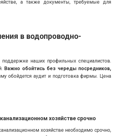
зяйстве, а также документы, требуемые для
ления в водопроводно-
и поддержке наших профильных специалистов.
й.
Важно обойтись без череды посредников,
умму обойдется аудит и подготовка фирмы. Цена
-канализационном хозяйстве срочно
канализационном хозяйстве необходимо срочно,