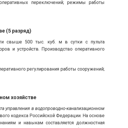
а оперативных переключений; режимы работы
е (5 разряд)
ти свыше 500 тыс. куб. м в сутки с пульта
оров и устройств. Производство оперативного
перативного регулирования работы сооружений;
ном хозяйстве
ьта управления в водопроводно-канализационном
ового кодекса Российской Федерации. На основе
наниям и навыкам составляется должностная