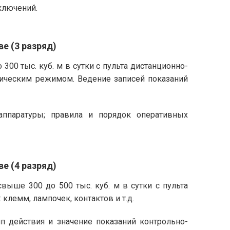
ключений.
е (3 разряд)
00 тыс. куб. м в сутки с пульта дистанционно-
гическим режимом. Ведение записей показаний
ппаратуры; правила и порядок оперативных
е (4 разряд)
ыше 300 до 500 тыс. куб. м в сутки с пульта
клемм, лампочек, контактов и т.д.
п действия и значение показаний контрольно-