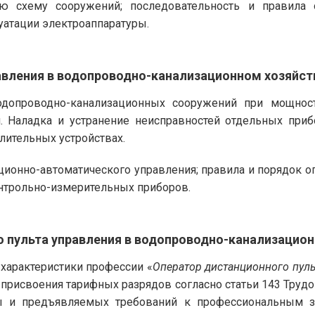
кую схему сооружений; последовательность и правил
уатации электроаппаратуры.
авления в водопроводно-канализационном хозяйств
одопроводно-канализационных сооружений при мощнос
. Наладка и устранение неисправностей отдельных приб
ительных устройствах.
ционно-автоматического управления; правила и порядок о
нтрольно-измерительных приборов.
 пульта управления в водопроводно-канализацион
арактеристики профессии «
Оператор дистанционного пул
и присвоения тарифных разрядов согласно статьи 143 Труд
ы и предъявляемых требований к профессиональным з