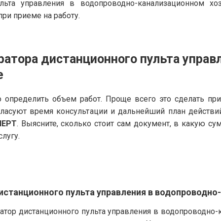
ульта управления в водопроводно-канализационном хо
ри приеме на работу.
ратора дистанционного пульта управ
е
 определить объем работ. Проще всего это сделать пр
гласуют время консультации и дальнейший план действи
ПЕРТ
. Выясните, сколько стоит сам документ, в какую с
слугу.
истанционного пульта управления в водопроводно
атор дистанционного пульта управления в водопроводно-