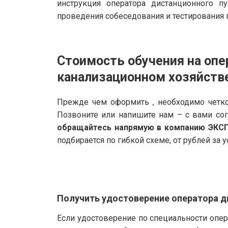
инструкция оператора дистанционного п
проведения собеседования и тестирования п
Стоимость обучения на опе
канализационном хозяйств
Прежде чем оформить , необходимо четко
Позвоните или напишите нам – с вами со
обращайтесь напрямую в компанию ЭКС
подбирается по гибкой схеме, от рублей за у
Получить удостоверение оператора д
Если удостоверение по специальности опер