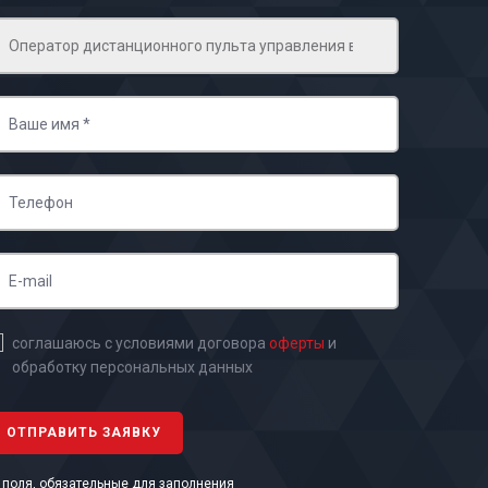
соглашаюсь с условиями договора
оферты
и
обработку персональных данных
- поля, обязательные для заполнения