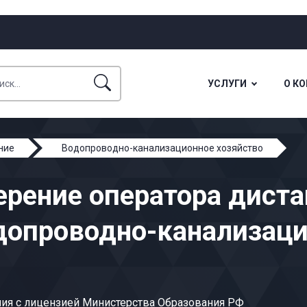
УСЛУГИ
О К
ние
Водопроводно-канализационное хозяйство
одопроводно-канализационном хозяйстве
ерение оператора диста
допроводно-канализац
ия с лицензией Министерства Образования РФ