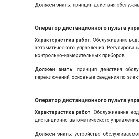
Должен знать:
принцип действия обслужив
Оператор дистанционного пульта упр
Характеристика работ
. Обслуживание вод
автоматического управления. Регулирован
контрольно-измерительных приборов.
Должен знать:
принцип действия обслуж
переключений; основные сведения по элект
Оператор дистанционного пульта упр
Характеристика работ
. Обслуживание вод
дистанционно-автоматического управления. 
Должен знать:
устройство обслуживаемог