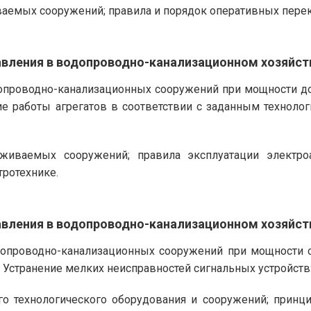
аемых сооружений; правила и порядок оперативных пере
авления в водопроводно-канализационном хозяйств
опроводно-канализационных сооружений при мощности до 3
ие работы агрегатов в соответствии с заданным техноло
иваемых сооружений; правила эксплуатации электроа
ротехнике.
авления в водопроводно-канализационном хозяйств
опроводно-канализационных сооружений при мощности св
Устранение мелких неисправностей сигнальных устройств: 
о технологического оборудования и сооружений; принци