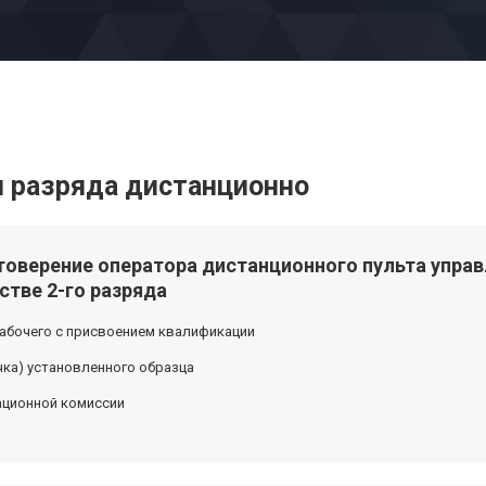
 разряда дистанционно
товерение оператора дистанционного пульта управ
стве 2-го разряда
абочего с присвоением квалификации
ка) установленного образца
ационной комиссии