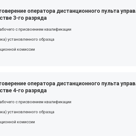
товерение оператора дистанционного пульта управ
стве 3-го разряда
абочего с присвоением квалификации
ка) установленного образца
ационной комиссии
товерение оператора дистанционного пульта управ
стве 4-го разряда
абочего с присвоением квалификации
ка) установленного образца
ационной комиссии