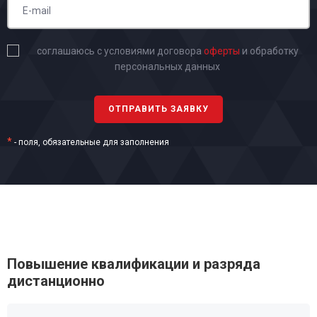
соглашаюсь с условиями договора
оферты
и обработку
персональных данных
*
- поля, обязательные для заполнения
Повышение квалификации и разряда
дистанционно