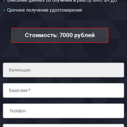
Внесение данных об обучении в реестр ФИС ФРДО
Срочное получение удостоверения
Стоимость: 7000 рублей