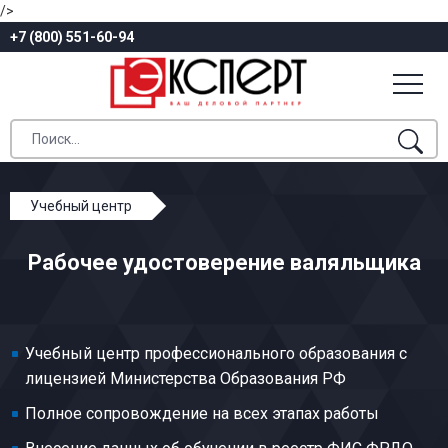
/>
+7 (800) 551-60-94
Учебный центр
Профессиональное обучение
Рабочее удостоверение валяльщика
Валяльно-войлочное производство
Валяльщик
Учебный центр профессионального образования с
лицензией Министерства Образования РФ
Полное сопровождение на всех этапах работы