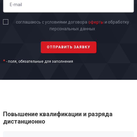
соглашаюсь с условиями договора
оферты
и обработку
персональных данных
*
- поля, обязательные для заполнения
Повышение квалификации и разряда
дистанционно