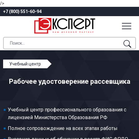
/>
+7 (800) 551-60-94
Учебный центр
Профессиональное обучение
Рабочее удостоверение рассевщика
Табачно-махорочное и ферментационное
производства
Рассевщик
Учебный центр профессионального образования с
лицензией Министерства Образования РФ
Полное сопровождение на всех этапах работы