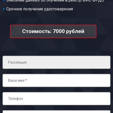
Внесение данных об обучении в реестр ФИС ФРДО
Срочное получение удостоверения
Стоимость: 7000 рублей