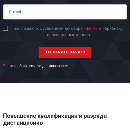
соглашаюсь с условиями договора
оферты
и обработку
персональных данных
*
- поля, обязательные для заполнения
Повышение квалификации и разряда
дистанционно