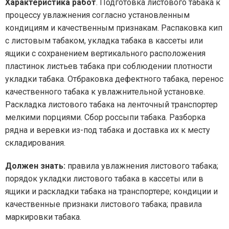
Характеристика работ
. Подготовка листового табака к
процессу увлажнения согласно установленным
кондициям и качественным признакам. Распаковка кип
с листовым табаком, укладка табака в кассеты или
ящики с сохранением вертикального расположения
пластинок листьев табака при соблюдении плотности
укладки табака. Отбраковка дефектного табака, перенос
качественного табака к увлажнительной установке.
Раскладка листового табака на ленточный транспортер
мелкими порциями. Сбор россыпи табака. Разборка
рядна и веревки из-под табака и доставка их к месту
складирования.
Должен знать:
правила увлажнения листового табака;
порядок укладки листового табака в кассеты или в
ящики и раскладки табака на транспортере; кондиции и
качественные признаки листового табака; правила
маркировки табака.