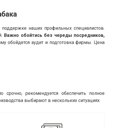
абака
и поддержке наших профильных специалистов.
й.
Важно обойтись без череды посредников,
умму обойдется аудит и подготовка фирмы. Цена
о срочно, рекомендуется обеспечить полное
оизводства выбирают в нескольких ситуациях