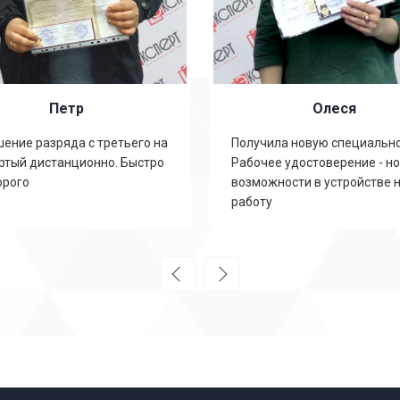
Петр
Олеся
ение разряда с третьего на
Получила новую специально
ртый дистанционно. Быстро
Рабочее удостоверение - н
орого
возможности в устройстве 
работу