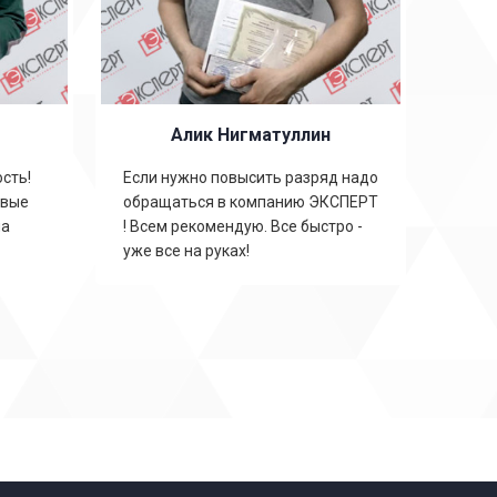
Алик Нигматуллин
сть!
Если нужно повысить разряд надо
овые
обращаться в компанию ЭКСПЕРТ
на
! Всем рекомендую. Все быстро -
уже все на руках!