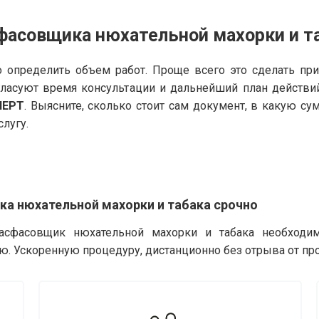
фасовщика нюхательной махорки и т
 определить объем работ. Проще всего это сделать пр
гласуют время консультации и дальнейший план действи
ПЕРТ
. Выясните, сколько стоит сам документ, в какую с
слугу.
а нюхательной махорки и табака срочно
асфасовщик нюхательной махорки и табака необходим
ю. Ускоренную процедуру, дистанционно без отрыва от пр