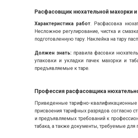
Расфасовщик нюхательной махорки и 
Характеристика работ
. Расфасовка нюха
Несложное регулирование, чистка и смазка
подготовленную тару. Наклейка на тару пасп
Должен знать:
правила фасовки нюхательн
упаковки и укладки пачек махорки и таба
предъявляемые к таре.
Профессия расфасовщика нюхательно
Приведенные тарифно-квалификационные х
присвоения тарифных разрядов согласно с
и предъявляемых требований к профессион
табака, а также документы, требуемые для 