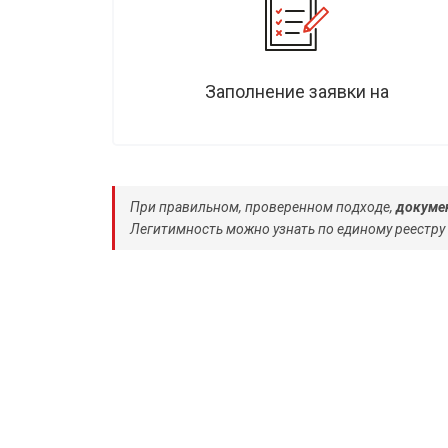
Заполнение заявки на
При правильном, проверенном подходе,
докумен
Легитимность можно узнать по единому реестру