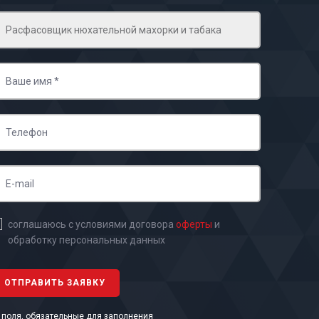
соглашаюсь с условиями договора
оферты
и
обработку персональных данных
- поля, обязательные для заполнения