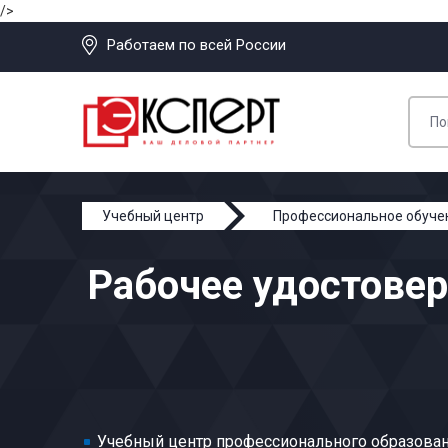
/>
Работаем по всей России
Учебный центр
Профессиональное обуче
Расфасовщик нюхательной махорки и табака
Рабочее удостове
Учебный центр профессионального образован