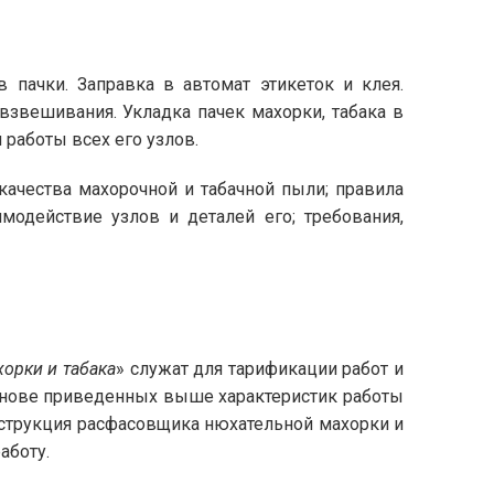
 пачки. Заправка в автомат этикеток и клея.
взвешивания. Укладка пачек махорки, табака в
 работы всех его узлов.
ачества махорочной и табачной пыли; правила
модействие узлов и деталей его; требования,
орки и табака
» служат для тарификации работ и
основе приведенных выше характеристик работы
струкция расфасовщика нюхательной махорки и
аботу.