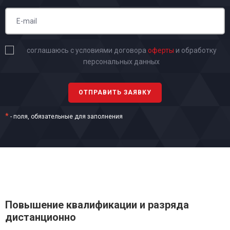
соглашаюсь с условиями договора
оферты
и обработку
персональных данных
*
- поля, обязательные для заполнения
Повышение квалификации и разряда
дистанционно