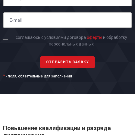
соглашаюсь с условиями договора
оферты
и обработку
персональных данных
*
- поля, обязательные для заполнения
Повышение квалификации и разряда