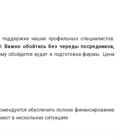
и поддержке наших профильных специалистов.
й.
Важно обойтись без череды посредников,
умму обойдется аудит и подготовка фирмы. Цена
омендуется обеспечить полное финансирование
рают в нескольких ситуациях