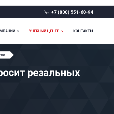
+7 (800) 551-60-94
ОМПАНИИ
УЧЕБНЫЙ ЦЕНТР
КОНТАКТЫ
тва
росит резальных