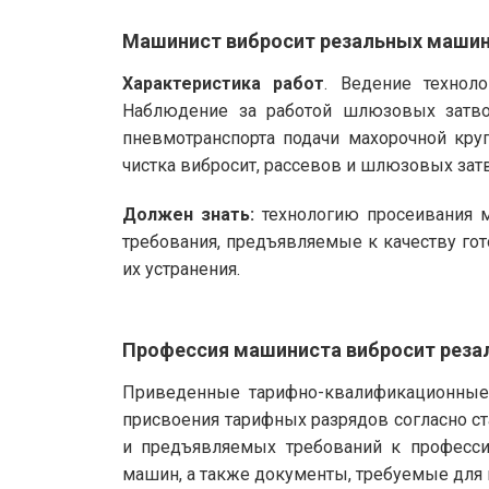
Машинист вибросит резальных машин 
Характеристика работ
. Ведение технол
Наблюдение за работой шлюзовых затвор
пневмотранспорта подачи махорочной круп
чистка вибросит, рассевов и шлюзовых зат
Должен знать:
технологию просеивания ма
требования, предъявляемые к качеству гот
их устранения.
Профессия машиниста вибросит реза
Приведенные тарифно-квалификационные 
присвоения тарифных разрядов согласно с
и предъявляемых требований к професси
машин, а также документы, требуемые для 