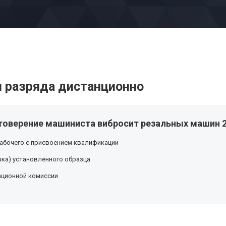
 разряда дистанционно
товерение машиниста вибросит резальных машин 2
абочего с присвоением квалификации
ка) установленного образца
ационной комиссии