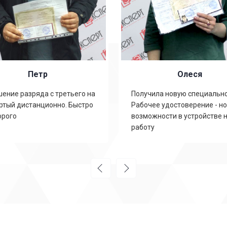
Петр
Олеся
ение разряда с третьего на
Получила новую специально
ртый дистанционно. Быстро
Рабочее удостоверение - н
орого
возможности в устройстве 
работу