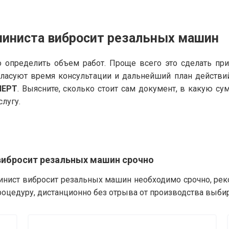
шиниста вибросит резальных машин
 определить объем работ. Проще всего это сделать пр
гласуют время консультации и дальнейший план действи
ПЕРТ
. Выясните, сколько стоит сам документ, в какую с
слугу.
вибросит резальных машин срочно
инист вибросит резальных машин необходимо срочно, рек
роцедуру, дистанционно без отрыва от производства выби