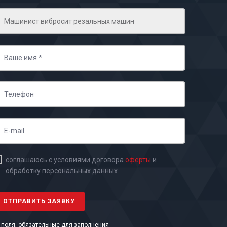
соглашаюсь с условиями договора
оферты
и
обработку персональных данных
- поля, обязательные для заполнения