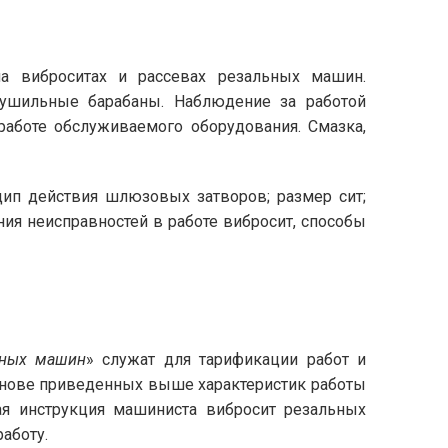
на виброситах и рассевах резальных машин.
сушильные барабаны. Наблюдение за работой
работе обслуживаемого оборудования. Смазка,
цип действия шлюзовых затворов; размер сит;
ия неисправностей в работе вибросит, способы
ьных машин
» служат для тарификации работ и
основе приведенных выше характеристик работы
я инструкция машиниста вибросит резальных
аботу.