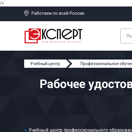
/>
Работаем по всей России
Учебный центр
Профессиональное обуче
Машинист вибросит резальных машин
Рабочее удосто
Учебный центр профессионального образован