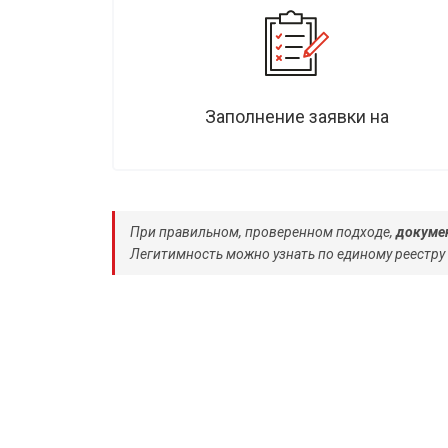
Заполнение заявки на
При правильном, проверенном подходе,
докумен
Легитимность можно узнать по единому реестру