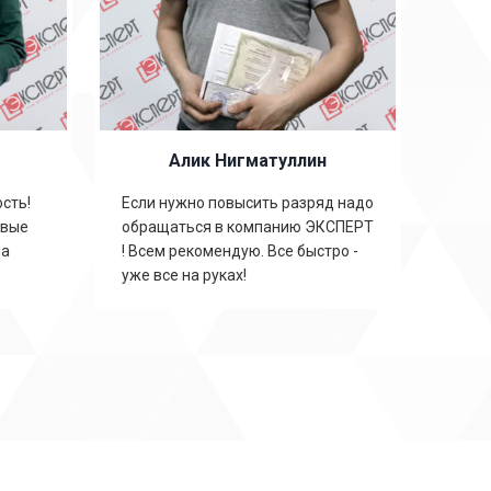
Алик Нигматуллин
сть!
Если нужно повысить разряд надо
овые
обращаться в компанию ЭКСПЕРТ
на
! Всем рекомендую. Все быстро -
уже все на руках!