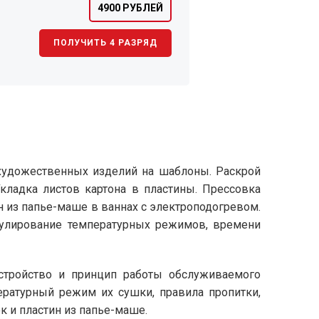
4900 РУБЛЕЙ
ПОЛУЧИТЬ 4 РАЗРЯД
 художественных изделий на шаблоны. Раскрой
кладка листов картона в пластины. Прессовка
н из папье-маше в ваннах с электроподогревом.
гулирование температурных режимов, времени
стройство и принцип работы обслуживаемого
ературный режим их сушки, правила пропитки,
к и пластин из папье-маше.