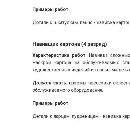
Примеры работ.
Детали к шкатулкам, панно - навивка картон
Навивщик картона (4 разряд)
Характеристика работ
. Навивка сложных
Раскрой картона на обслуживаемых стан
художественных изделий из папье-маше в
Должен знать:
приемы прессовки склеенны
обслуживаемого оборудования.
Примеры работ.
Детали к ларцам, пудреницам - навивка кар