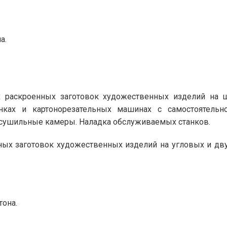
а.
 раскроенных заготовок художественных изделий на ш
ках и картонорезательных машинах с самостоятельно
 сушильные камеры. Наладка обслуживаемых станков.
х заготовок художественных изделий на угловых и двух
тона.