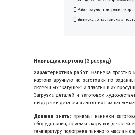
Рабочее удостоверение (короч
Выписка из протокола аттест
Навивщик картона (3 разряд)
Характеристика работ
. Навивка простых 
картона вручную на заготовки по заданны
склеенных "катушек" и пластин и их просу
Загрузка деталей и заготовок художест
выдержки деталей и заготовок из папье-ма
Должен знать:
приемы навивки заготово
оборудования; приемы загрузки деталей 
температуру подогрева льняного масла и сп