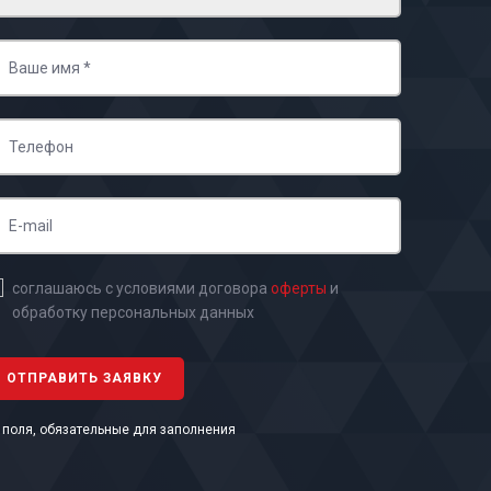
соглашаюсь с условиями договора
оферты
и
обработку персональных данных
- поля, обязательные для заполнения