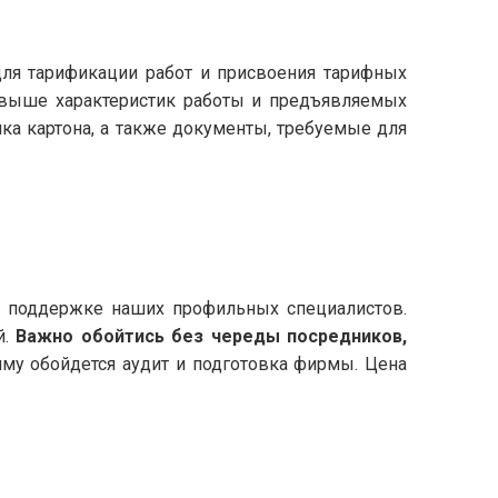
для тарификации работ и присвоения тарифных
х выше характеристик работы и предъявляемых
а картона, а также документы, требуемые для
и поддержке наших профильных специалистов.
й.
Важно обойтись без череды посредников,
умму обойдется аудит и подготовка фирмы. Цена