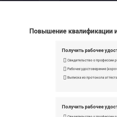
Повышение квалификации и
Получить рабочее удос
Свидетельство о профессии р
Рабочее удостоверение (короч
Выписка из протокола аттест
Получить рабочее удос
Свидетельство о профессии р