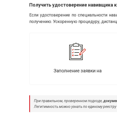
Получить удостоверение навивщика к
Если удостоверение по специальности нав
получению. Ускоренную процедуру, дистанц
Заполнение заявки на
При правильном, проверенном подходе,
докумен
Легитимность можно узнать по единому реестру