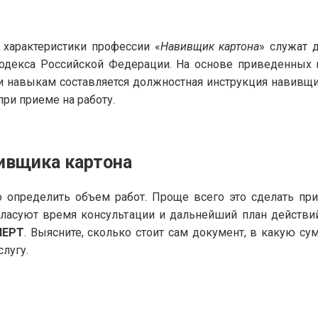
характеристики профессии «
Навивщик картона
» служат 
 кодекса Российской Федерации. На основе приведенны
 навыкам составляется должностная инструкция навивщик
ри приеме на работу.
ивщика картона
 определить объем работ. Проще всего это сделать пр
гласуют время консультации и дальнейший план действи
ПЕРТ
. Выясните, сколько стоит сам документ, в какую с
слугу.