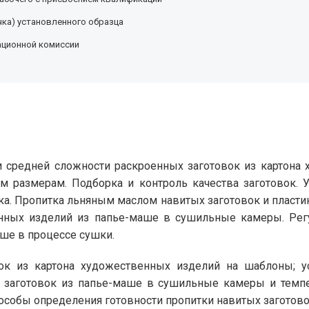
ка) установленного образца
ационной комиссии
и средней сложности раскроенных заготовок из картона
м размерам. Подборка и контроль качества заготовок. У
шка. Пропитка льняным маслом навитых заготовок и пласти
венных изделий из папье-маше в сушильные камеры. Ре
ше в процессе сушки.
к из картона художественных изделий на шаблоны; у
и заготовок из папье-маше в сушильные камеры и темп
особы определения готовности пропитки навитых заготово