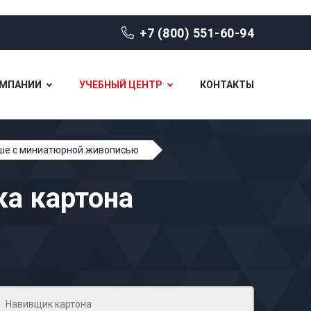
+7 (800) 551-60-94
ОМПАНИИ
УЧЕБНЫЙ ЦЕНТР
КОНТАКТЫ
аше с миниатюрной живописью
а картона