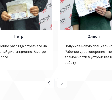
Петр
Олеся
ение разряда с третьего на
Получила новую специально
ртый дистанционно. Быстро
Рабочее удостоверение - н
орого
возможности в устройстве 
работу