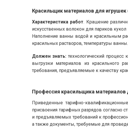
Красильщик материалов для игрушек 
Характеристика работ
. Крашение различн
искусственных волокон для париков кукол 
Наполнение ванны водой и красильным рас
красильных растворов, температуры ванны.
Должен знать:
технологический процесс к
выгрузки материалов из красильного ра
требования, предъявляемые к качеству кра
Профессия красильщика материалов 
Приведенные тарифно-квалификационные 
присвоения тарифных разрядов согласно с
и предъявляемых требований к профессион
а также документы, требуемые для проведе