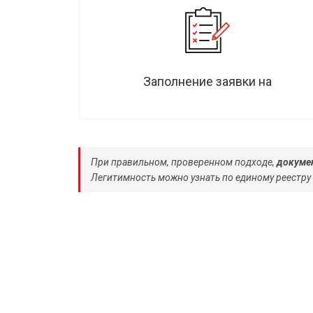
Заполнение заявки на
При правильном, проверенном подходе,
докумен
Легитимность можно узнать по единому реестру