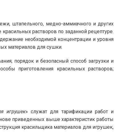
режи, штапельного, медно-аммиачного и других
 красильных растворов по заданной рецептуре.
ддержание необходимой концентрации и уровня
ных материалов для сушки.
ания; порядок и безопасный способ загрузки и
пособы приготовления красильных растворов;
ля игрушек
» служат для тарификации работ и
основе приведенных выше характеристик работы
трукция красильщика материалов для игрушек,