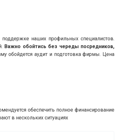
и поддержке наших профильных специалистов.
й.
Важно обойтись без череды посредников,
умму обойдется аудит и подготовка фирмы. Цена
омендуется обеспечить полное финансирование
рают в нескольких ситуациях