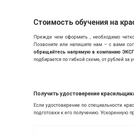
Стоимость обучения на кр
Прежде чем оформить , необходимо четко
Позвоните или напишите нам – с вами со
обращайтесь напрямую в компанию ЭКС
подбирается по гибкой схеме, от рублей за у
Получить удостоверение красильщика
Если удостоверение по специальности кра
подготовки к его получению. Ускоренную п