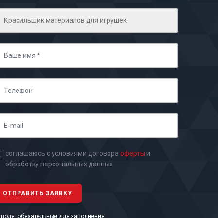
соглашаюсь с условиями договора
оферты
и
обработку персональных данных
- поля, обязательные для заполнения