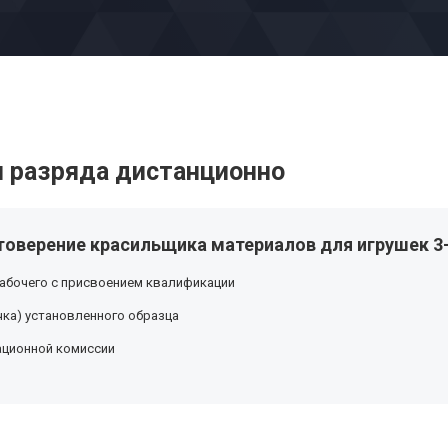
 разряда дистанционно
товерение красильщика материалов для игрушек 3-
абочего с присвоением квалификации
ка) установленного образца
ационной комиссии