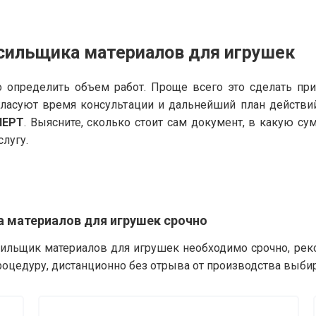
асильщика материалов для игрушек
 определить объем работ. Проще всего это сделать пр
гласуют время консультации и дальнейший план действи
ПЕРТ
. Выясните, сколько стоит сам документ, в какую с
слугу.
 материалов для игрушек срочно
сильщик материалов для игрушек необходимо срочно, рек
роцедуру, дистанционно без отрыва от производства выби