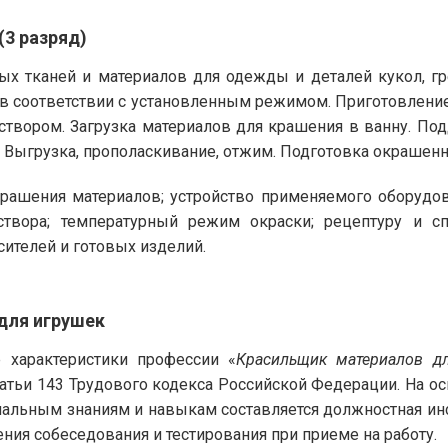
(3 разряд)
ых тканей и материалов для одежды и деталей кукол, г
в соответствии с установленным режимом. Приготовление
твором. Загрузка материалов для крашения в ванну. По
 Выгрузка, прополаскивание, отжим. Подготовка окрашен
рашения материалов; устройство применяемого оборудов
створа; температурный режим окраски; рецептуру и с
сителей и готовых изделий.
для игрушек
характеристики профессии «
Красильщик материалов д
татьи 143 Трудового кодекса Российской Федерации. На 
альным знаниям и навыкам составляется должностная инс
ния собеседования и тестирования при приеме на работу.