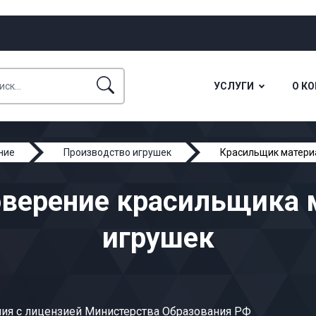
УСЛУГИ
О К
ние
Производство игрушек
Красильщик матери
оверение красильщика 
игрушек
ия с лицензией Министерства Образования РФ