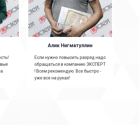
Алик Нигматуллин
сть!
Если нужно повысить разряд надо
овые
обращаться в компанию ЭКСПЕРТ
на
! Всем рекомендую. Все быстро -
уже все на руках!