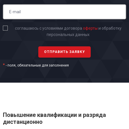
соглашаюсь с условиями договора
оферты
и обработку
персональных данных
*
- поля, обязательные для заполнения
Повышение квалификации и разряда
дистанционно