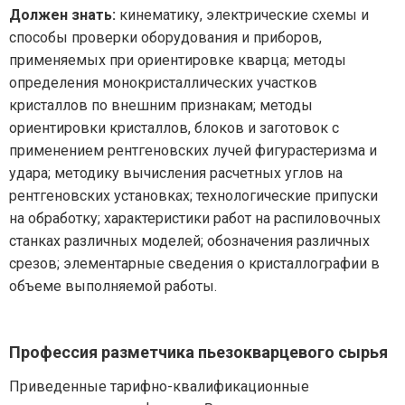
Должен знать:
кинематику, электрические схемы и
способы проверки оборудования и приборов,
применяемых при ориентировке кварца; методы
определения монокристаллических участков
кристаллов по внешним признакам; методы
ориентировки кристаллов, блоков и заготовок с
применением рентгеновских лучей фигурастеризма и
удара; методику вычисления расчетных углов на
рентгеновских установках; технологические припуски
на обработку; характеристики работ на распиловочных
станках различных моделей; обозначения различных
срезов; элементарные сведения о кристаллографии в
объеме выполняемой работы.
Профессия разметчика пьезокварцевого сырья
Приведенные тарифно-квалификационные