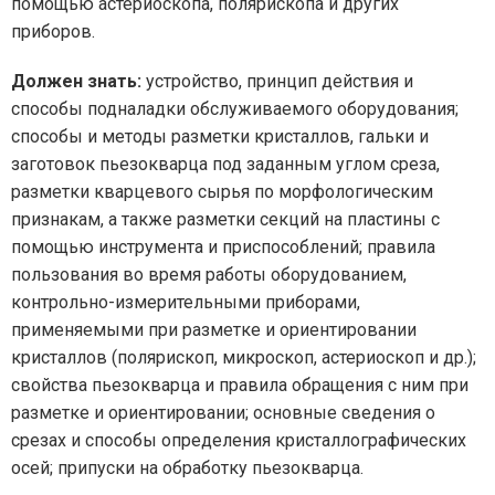
помощью астериоскопа, полярископа и других
приборов.
Должен знать:
устройство, принцип действия и
способы подналадки обслуживаемого оборудования;
способы и методы разметки кристаллов, гальки и
заготовок пьезокварца под заданным углом среза,
разметки кварцевого сырья по морфологическим
признакам, а также разметки секций на пластины с
помощью инструмента и приспособлений; правила
пользования во время работы оборудованием,
контрольно-измерительными приборами,
применяемыми при разметке и ориентировании
кристаллов (полярископ, микроскоп, астериоскоп и др.);
свойства пьезокварца и правила обращения с ним при
разметке и ориентировании; основные сведения о
срезах и способы определения кристаллографических
осей; припуски на обработку пьезокварца.