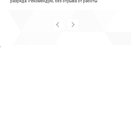
разряда. Рекомендую, без отрыва от работы
`