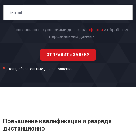
соглашаюсь с условиями договора
оферты
и обработку
персональных данных
*
- поля, обязательные для заполнения
Повышение квалификации и разряда
дистанционно