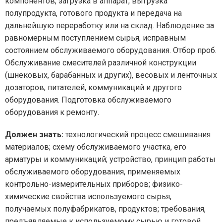
компонентов, загрузка в аппарат, выгрузка
полупродукта, готового продукта и передача на
дальнейшую переработку или на склад. Наблюдение за
равномерным поступлением сырья, исправным
состоянием обслуживаемого оборудования. Отбор проб.
Обслуживание смесителей различной конструкции
(шнековых, барабанных и других), весовых и ленточных
дозаторов, питателей, коммуникаций и другого
оборудования. Подготовка обслуживаемого
оборудования к ремонту.
Должен знать:
технологический процесс смешивания
материалов; схему обслуживаемого участка, его
арматуры и коммуникаций; устройство, принцип работы
обслуживаемого оборудования, применяемых
контрольно-измерительных приборов; физико-
химические свойства используемого сырья,
получаемых полуфабрикатов, продуктов; требования,
предъявляемые к используемому сырью и готовой