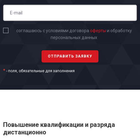
соглашаюсь с условиями договора
оферты
и обработку
персональных данных
*
- поля, обязательные для заполнения
Повышение квалификации и разряда
дистанционно