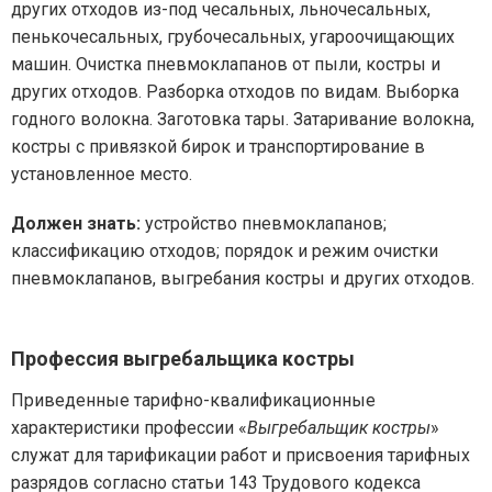
других отходов из-под чесальных, льночесальных,
пенькочесальных, грубочесальных, угароочищающих
машин. Очистка пневмоклапанов от пыли, костры и
других отходов. Разборка отходов по видам. Выборка
годного волокна. Заготовка тары. Затаривание волокна,
костры с привязкой бирок и транспортирование в
установленное место.
Должен знать:
устройство пневмоклапанов;
классификацию отходов; порядок и режим очистки
пневмоклапанов, выгребания костры и других отходов.
Профессия выгребальщика костры
Приведенные тарифно-квалификационные
характеристики профессии «
Выгребальщик костры
»
служат для тарификации работ и присвоения тарифных
разрядов согласно статьи 143 Трудового кодекса