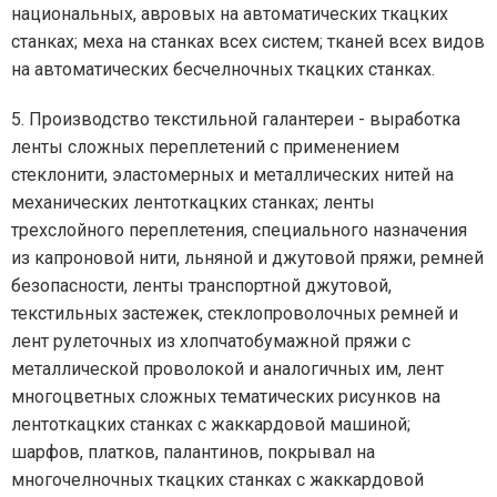
национальных, авровых на автоматических ткацких
станках; меха на станках всех систем; тканей всех видов
на автоматических бесчелночных ткацких станках.
5. Производство текстильной галантереи - выработка
ленты сложных переплетений с применением
стеклонити, эластомерных и металлических нитей на
механических лентоткацких станках; ленты
трехслойного переплетения, специального назначения
из капроновой нити, льняной и джутовой пряжи, ремней
безопасности, ленты транспортной джутовой,
текстильных застежек, стеклопроволочных ремней и
лент рулеточных из хлопчатобумажной пряжи с
металлической проволокой и аналогичных им, лент
многоцветных сложных тематических рисунков на
лентоткацких станках с жаккардовой машиной;
шарфов, платков, палантинов, покрывал на
многочелночных ткацких станках с жаккардовой