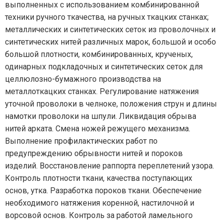
выполненных с использованием комбинированной
техники ручного ткачества, на ручных ткацких станках;
металлических и синтетических сеток из проволочных и
синтетических нитей различных марок, большой и особо
большой плотности, комбинированных, крученых,
одинарных подкладочных и синтетических сеток для
целлюлозно-бумажного производства на
металлоткацких станках. Регулирование натяжения
уточной проволоки в челноке, положения струн и длины
намотки проволоки на шпули. Ликвидация обрыва
нитей арката. Смена ножей режущего механизма.
Выполнение профилактических работ по
предупреждению обрывности нитей и пороков
изделий. Восстановление раппорта переплетений узора.
Контроль плотности ткани, качества поступающих
основ, утка. Разработка пороков ткани. Обеспечение
необходимого натяжения коренной, настилочной и
ворсовой основ. Контроль за работой ламельного