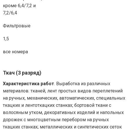
кроме 6,4/7,2 и
7,2/6,4
Фильтровые
1,5
все номера
Ткач (3 разряд)
Характеристика работ
. Выработка из различных
материалов: тканей, лент простых видов переплетений
на ручных, механических, автоматических, специальных
ткацких и лентоткацких станках; бортовой ткани с
волосяным утком, декоративных изделий и напольных
дорожек с многоцветным перебором на ручных
ткацких станках; металлических и синтетических сеток