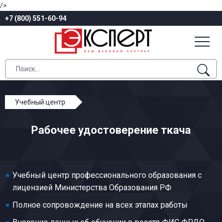
/>
+7 (800) 551-60-94
Учебный центр
Профессиональное обучение
Рабочее удостоверение ткача
Общие профессии производства текстиля
Ткач
Учебный центр профессионального образования с
лицензией Министерства Образования РФ
Полное сопровождение на всех этапах работы