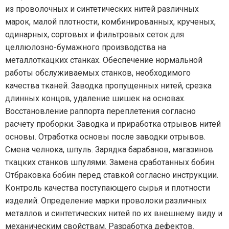
из проволочных и синтетических нитей различных
марок, малой плотности, комбинированных, крученых,
одинарных, сортовых и фильтровых сеток для
целлюлозно-бумажного производства на
металлоткацких станках. Обеспечение нормальной
работы обслуживаемых станков, необходимого
качества тканей. Заводка пропущенных нитей, срезка
длинных концов, удаление шишек на основах.
Восстановление раппорта переплетения согласно
расчету проборки. Заводка и приработка отрывов нитей
основы. Отработка основы после заводки отрывов.
Смена челнока, шпуль. Зарядка барабанов, магазинов
ткацких станков шпулями. Замена сработанных бобин.
Отбраковка бобин перед ставкой согласно инструкции.
Контроль качества поступающего сырья и плотности
изделий. Определение марки проволоки различных
металлов и синтетических нитей по их внешнему виду и
механическим свойствам. Разработка дефектов.