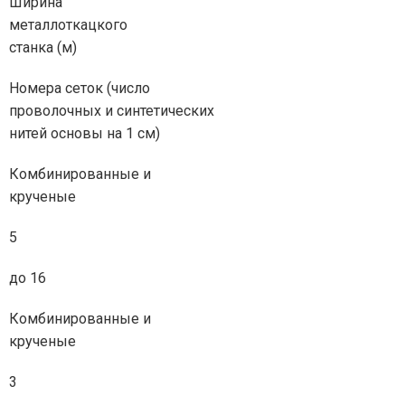
Ширина
металлоткацкого
станка (м)
Номера сеток (число
проволочных и синтетических
нитей основы на 1 см)
Комбинированные и
крученые
5
до 16
Комбинированные и
крученые
3