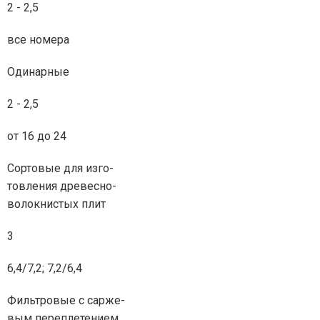
2 - 2,5
все номера
Одинарные
2 - 2,5
от 16 до 24
Сортовые для изго-
товления древесно-
волокнистых плит
3
6,4/7,2; 7,2/6,4
Фильтровые с сарже-
вым переплетением