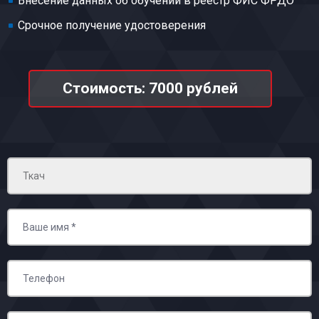
Внесение данных об обучении в реестр ФИС ФРДО
Срочное получение удостоверения
Стоимость: 7000 рублей