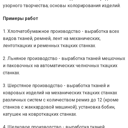
узорного творчества; основы колорирования изделий.
Примеры работ
1. Хлопчатобумажное производство - выработка всех
видов тканей, ремней, лент на механических,
лентоткацких и ременных ткацких станках.
2. Льняное производство - выработка тканей мешочных
и паковочных на автоматических челночных ткацких
станках.
3. Шерстяное производство - выработка тканей и
ковровых изделий на механических ткацких станках
различных систем с количеством ремиз до 12 (кроме
станков с жаккардовой машиной); установка бобин,
катушек на ковроткацких станках.
4. Шелковое производство - выработка тканей