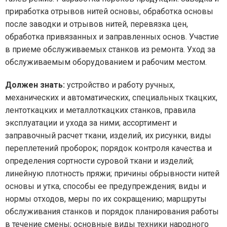
приработка отрывов нитей основы, обработка основы
после заводки и отрывов нитей, перевязка цен,
обработка привязанных и заправленных основ. Участие
в приеме обслуживаемых станков из ремонта. Уход за
обслуживаемым оборудованием и рабочим местом.
Должен знать:
устройство и работу ручных,
механических и автоматических, специальных ткацких,
лентоткацких и металлоткацких станков, правила
эксплуатации и ухода за ними; ассортимент и
заправочный расчет ткани, изделий, их рисунки, виды
переплетений проборок; порядок контроля качества и
определения сортности суровой ткани и изделий;
линейную плотность пряжи; причины обрывности нитей
основы и утка, способы ее предупреждения; виды и
нормы отходов, меры по их сокращению; маршруты
обслуживания станков и порядок планирования работы
в течение смены; основные виды техники народного