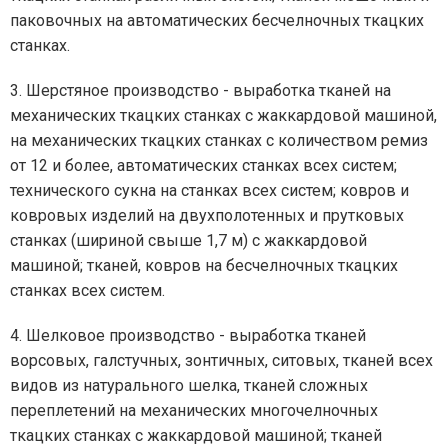
паковочных на автоматических бесчелночных ткацких
станках.
3. Шерстяное производство - выработка тканей на
механических ткацких станках с жаккардовой машиной,
на механических ткацких станках с количеством ремиз
от 12 и более, автоматических станках всех систем;
технического сукна на станках всех систем; ковров и
ковровых изделий на двухполотенных и прутковых
станках (шириной свыше 1,7 м) с жаккардовой
машиной; тканей, ковров на бесчелночных ткацких
станках всех систем.
4. Шелковое производство - выработка тканей
ворсовых, галстучных, зонтичных, ситовых, тканей всех
видов из натурального шелка, тканей сложных
переплетений на механических многочелночных
ткацких станках с жаккардовой машиной; тканей