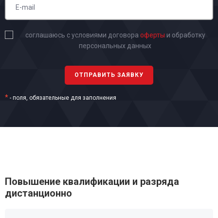
соглашаюсь с условиями договора
оферты
и обработку
персональных данных
*
- поля, обязательные для заполнения
Повышение квалификации и разряда
дистанционно