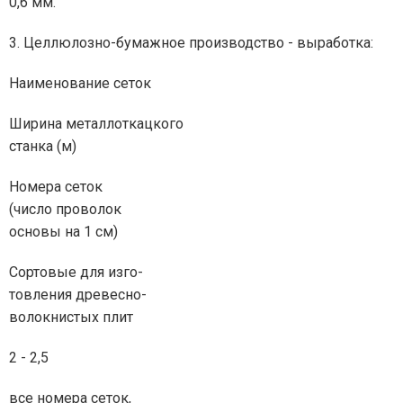
0,6 мм.
3. Целлюлозно-бумажное производство - выработка:
Наименование сеток
Ширина металлоткацкого
станка (м)
Номера сеток
(число проволок
основы на 1 см)
Сортовые для изго-
товления древесно-
волокнистых плит
2 - 2,5
все номера сеток,