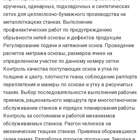
крученых, одинарных, подкладочных и синтетических
сеток для целлюлозно-бумажного производства на
металлоткацких станках. Выполнение
профилактических работ по предупреждению
обрывности нитей основы и дефектов продукции.
Регулирование подачи и натяжения основ. Проведение
расчетов метража основы, размеров ячеек на
определенном участке по данному номеру сетки.
Контроль качества поступающих основ и утка по
толщине и цвету, плотности ткани, соблюдение раппорта
переплетения и манеры по основе и утку в рисунчатых
тканях. Выбор последовательности выполнения рабочих
приемов, рационального маршрута при многостаночном
обслуживании станков и порядок планирования работы.
Контроль за состоянием и работой механизмов
обслуживаемых станков. Разгон челноков на
механических ткацких станках. Привязка оборвавшихся
галев ремиз. Разработка пороков продукции. Заводка и