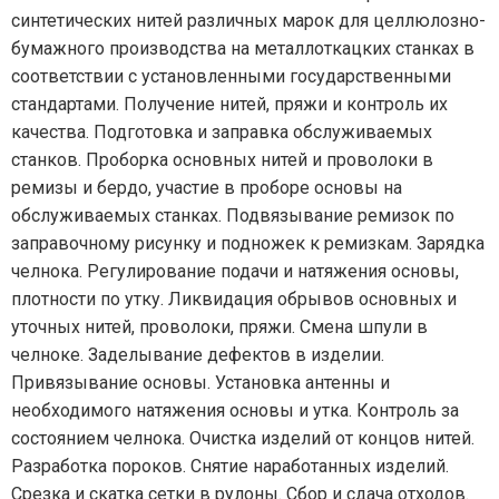
синтетических нитей различных марок для целлюлозно-
бумажного производства на металлоткацких станках в
соответствии с установленными государственными
стандартами. Получение нитей, пряжи и контроль их
качества. Подготовка и заправка обслуживаемых
станков. Проборка основных нитей и проволоки в
ремизы и бердо, участие в проборе основы на
обслуживаемых станках. Подвязывание ремизок по
заправочному рисунку и подножек к ремизкам. Зарядка
челнока. Регулирование подачи и натяжения основы,
плотности по утку. Ликвидация обрывов основных и
уточных нитей, проволоки, пряжи. Смена шпули в
челноке. Заделывание дефектов в изделии.
Привязывание основы. Установка антенны и
необходимого натяжения основы и утка. Контроль за
состоянием челнока. Очистка изделий от концов нитей.
Разработка пороков. Снятие наработанных изделий.
Срезка и скатка сетки в рулоны. Сбор и сдача отходов.