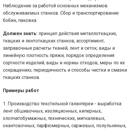
Наблюдение за работой основных механизмов
обслуживаемых станков. Сбор и транспортирование
бобин, паковка.
Должен знать:
принцип действия металлоткацких,
ткацких и лентоткацких станков; ассортимент,
заправочные расчеты тканей, лент и сеток; виды и
линейную плотность пряжи, порядок определения
сортности изделий; виды и нормы отходов, меры по их
сокращению; периодичность и способы чистки и смазки
ткацких станков.
Примеры работ
1. Производство текстильной галантереи - выработка
лент обшивочных, изоляционных, киперных,
хлопчатобумажных, технических, миткалевых,
окантовочных, парфюмерных, саржевых, полульняных,