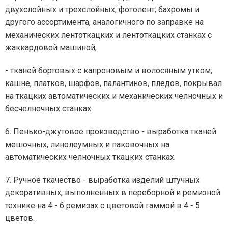
двухслойных и трехслойных; фотолент; бахромы и
другого ассортимента, аналогичного по заправке на
механических лентоткацких и лентоткацких станках с
жаккардовой машиной;
- тканей бортовых с капроновым и волосяным утком;
кашне, платков, шарфов, палантинов, пледов, покрывал
на ткацких автоматических и механических челночных и
бесчелночных станках.
6. Пенько-джутовое производство - выработка тканей
мешочных, линолеумных и паковочных на
автоматических челночных ткацких станках.
7. Ручное ткачество - выработка изделий штучных
декоративных, выполненных в переборной и ремизной
технике на 4 - 6 ремизах с цветовой гаммой в 4 - 5
цветов.