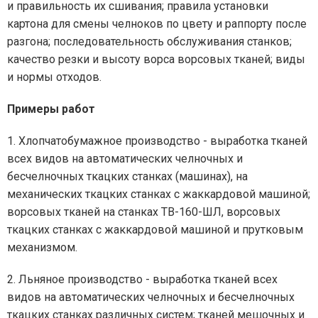
и правильность их сшивания; правила установки
картона для смены челноков по цвету и раппорту после
разгона; последовательность обслуживания станков;
качество резки и высоту ворса ворсовых тканей; виды
и нормы отходов.
Примеры работ
1. Хлопчатобумажное производство - выработка тканей
всех видов на автоматических челночных и
бесчелночных ткацких станках (машинах), на
механических ткацких станках с жаккардовой машиной;
ворсовых тканей на станках ТВ-160-ШЛ, ворсовых
ткацких станках с жаккардовой машиной и прутковым
механизмом.
2. Льняное производство - выработка тканей всех
видов на автоматических челночных и бесчелночных
ткацких станках различных систем; тканей мешочных и