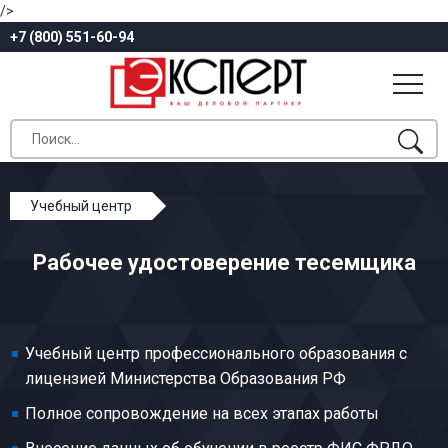
/>
+7 (800) 551-60-94
Учебный центр
Профессиональное обучение
Рабочее удостоверение тесемщика
Общие профессии производства текстиля
Тесемщик
Учебный центр профессионального образования с
лицензией Министерства Образования РФ
Полное сопровождение на всех этапах работы