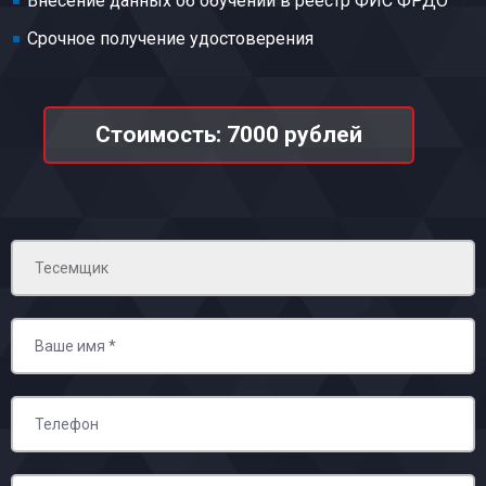
Внесение данных об обучении в реестр ФИС ФРДО
Срочное получение удостоверения
Стоимость: 7000 рублей