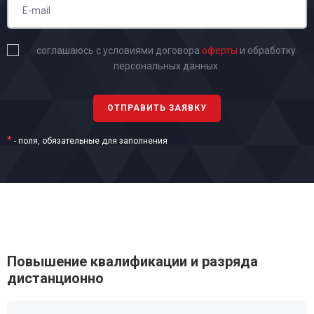
соглашаюсь с условиями договора
оферты
и обработку
персональных данных
*
- поля, обязательные для заполнения
Повышение квалификации и разряда
дистанционно