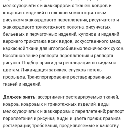
мелкоузорчатых и жаккардовых тканей, ковров и
ковровых изделий со сложным многоцветным
рисунком жаккардового переплетения, рисунчатого и
жаккардового трикотажного полотна, рисунчатых
бельевых и перчаточных изделий, купонов и изделий
верхнего трикотажа всех видов, искусственного меха,
каркасной ткани для иглопробивных технических сукон.
Восстановление раппорта переплетения и раппорта
рисунка. Подбор пряжи для реставрации по видам и
цветам. Ликвидация затяжек, спусков петель,
прорывов. Транспортирование реставрированных
тканей и изделий.
Должен знать:
ассортимент реставрируемых тканей,
ковров, ковровых и трикотажных изделий; виды
мелкоузорчатых и жаккардовых переплетений; раппорт
переплетения и рисунка; виды и цвета пряжи; правила
реставрации; требования, предъявляемые к качеству