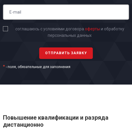
соглашаюсь с условиями договора
оферты
и обработку
персональных данных
*
- поля, обязательные для заполнения
Повышение квалификации и разряда
дистанционно