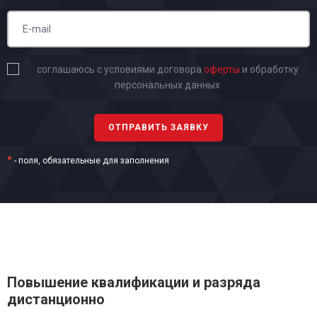
соглашаюсь с условиями договора
оферты
и обработку
персональных данных
*
- поля, обязательные для заполнения
Повышение квалификации и разряда
дистанционно