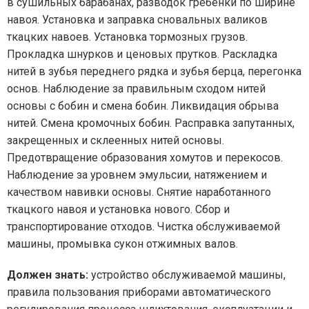
в сушильных барабанах, разводок гребенки по ширине
навоя. Установка и заправка сновальных валиков
ткацких навоев. Установка тормозных грузов.
Прокладка шнурков и ценовых прутков. Раскладка
нитей в зубья переднего рядка и зубья берца, перегонка
основ. Наблюдение за правильным сходом нитей
основы с бобин и смена бобин. Ликвидация обрыва
нитей. Смена кромочных бобин. Расправка запутанных,
закрещенных и склеенных нитей основы.
Предотвращение образования хомутов и перекосов.
Наблюдение за уровнем эмульсии, натяжением и
качеством навивки основы. Снятие наработанного
ткацкого навоя и установка нового. Сбор и
транспортирование отходов. Чистка обслуживаемой
машины, промывка сукон отжимных валов.
Должен знать:
устройство обслуживаемой машины,
правила пользования приборами автоматического