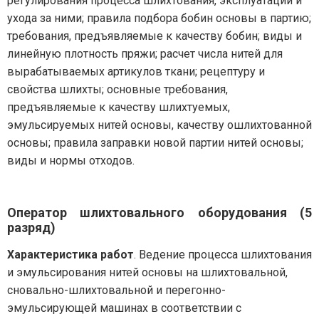
регулирования процесса шлихтования, эксплуатации и
ухода за ними; правила подбора бобин основы в партию;
требования, предъявляемые к качеству бобин; виды и
линейную плотность пряжи; расчет числа нитей для
вырабатываемых артикулов ткани; рецептуру и
свойства шлихты; основные требования,
предъявляемые к качеству шлихтуемых,
эмульсируемых нитей основы, качеству ошлихтованной
основы; правила заправки новой партии нитей основы;
виды и нормы отходов.
Оператор шлихтовального оборудования (5
разряд)
Характеристика работ
. Ведение процесса шлихтования
и эмульсирования нитей основы на шлихтовальной,
сновально-шлихтовальной и перегонно-
эмульсирующей машинах в соответствии с