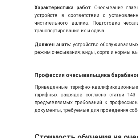
Характеристика работ
. Очесывание гла
устройств в соответствии с установле
чистительного валика. Подготовка чес
транспортирование их и сдача.
Должен знать:
устройство обслуживаемых 
режим очесывания; виды, сорта и нормы вы
Профессия очесывальщика барабано
Приведенные тарифно-квалификационные 
тарифных разрядов согласно статьи 143
предъявляемых требований к профессион
документы, требуемые для проведения собе
Стоимость обучения на оч