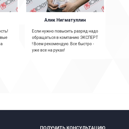
Алик Нигматуллин
сть!
Если нужно повысить разряд надо
овые
обращаться в компанию ЭКСПЕРТ
на
! Всем рекомендую. Все быстро -
уже все на руках!
ПОЛУЧИТЬ КОНСУЛЬТАЦИЮ