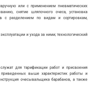
 вручную или с применением пневматических
анию, снятие шляпочного очеса, установка
ов с разделением по видам и сортировкам,
ксплуатации и ухода за ними; технологический
 служат для тарификации работ и присвоения
е приведенных выше характеристик работы и
нструкция очесывальщика барабанов, а также