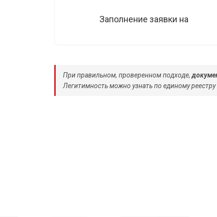
Заполнение заявки на
При правильном, проверенном подходе,
докумен
Легитимность можно узнать по единому реестру