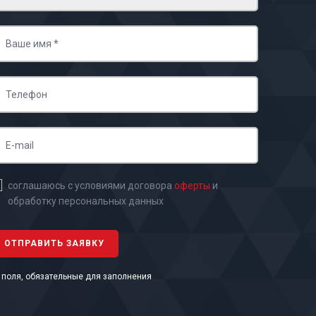
соглашаюсь с условиями договора
оферты
и
обработку персональных данных
- поля, обязательные для заполнения