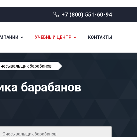
+7 (800) 551-60-94
ОМПАНИИ
УЧЕБНЫЙ ЦЕНТР
КОНТАКТЫ
Очесывальщик барабанов
ика барабанов