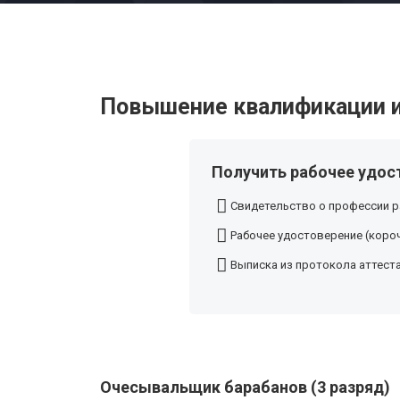
Повышение квалификации и
Получить рабочее удос
Свидетельство о профессии р
Рабочее удостоверение (короч
Выписка из протокола аттест
Очесывальщик барабанов (3 разряд)