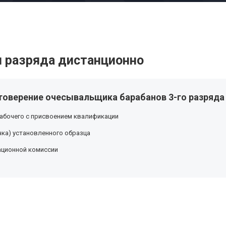
 разряда дистанционно
товерение очесывальщика барабанов 3-го разряда
абочего с присвоением квалификации
ка) установленного образца
ационной комиссии