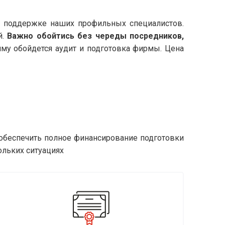
и поддержке наших профильных специалистов.
й.
Важно обойтись без череды посредников,
умму обойдется аудит и подготовка фирмы. Цена
обеспечить полное финансирование подготовки
ольких ситуациях