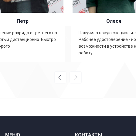
Петр
Олеся
ение разряда с третьего на
Получила новую специально
ртый дистанционно. Быстро
Рабочее удостоверение - н
орого
возможности в устройстве 
работу
МЕНЮ
КОНТАКТЫ