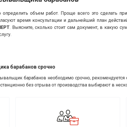
 определить объем работ. Проще всего это сделать пр
гласуют время консультации и дальнейший план действи
ПЕРТ
. Выясните, сколько стоит сам документ, в какую с
слугу.
ика барабанов срочно
сывальщик барабанов необходимо срочно, рекомендуется 
истанционно без отрыва от производства выбирают в неск