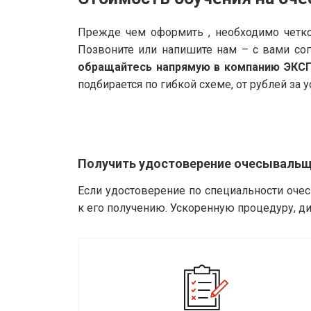
Прежде чем оформить , необходимо четко
Позвоните или напишите нам – с вами со
обращайтесь напрямую в компанию ЭКС
подбирается по гибкой схеме, от рублей за у
Получить удостоверение очесывальщ
Если удостоверение по специальности оче
к его получению. Ускоренную процедуру, д