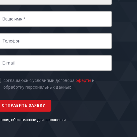
соглашаюсь с условиями договора
оферты
и
обработку персональных данных
- поля, обязательные для заполнения