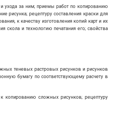
и ухода за ним; приемы работ по копированию
ние рисунка; рецептуру составления краски для
ания, к качеству изготовления копий карт и их
 скола и технологию печатания его; свойства
ложных теневых растровых рисунков и рисунков
ронную бумагу по соответствующему расчету в
к копированию сложных рисунков; рецептуру