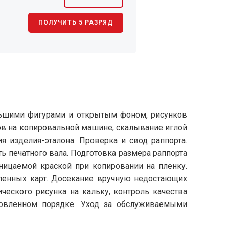
ПОЛУЧИТЬ 5 РАЗРЯД
ольшими фигурами и открытым фоном, рисунков
ов на копировальной машине; скалывание иглой
я изделия-эталона. Проверка и свод раппорта.
ь печатного вала. Подготовка размера раппорта
ницаемой краской при копировании на пленку.
вленных карт. Досекание вручную недостающих
ческого рисунка на кальку, контроль качества
ановленном порядке. Уход за обслуживаемыми