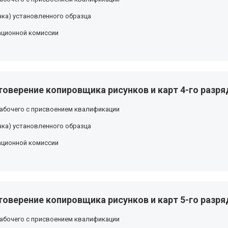
ка) установленного образца
ационной комиссии
оверение копировщика рисунков и карт 4-го разря
абочего с присвоением квалификации
ка) установленного образца
ационной комиссии
оверение копировщика рисунков и карт 5-го разря
абочего с присвоением квалификации