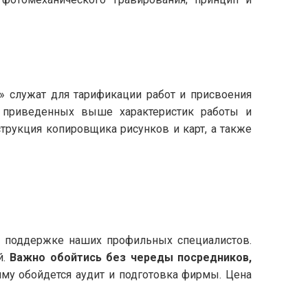
» служат для тарификации работ и присвоения
е приведенных выше характеристик работы и
рукция копировщика рисунков и карт, а также
и поддержке наших профильных специалистов.
й.
Важно обойтись без череды посредников,
умму обойдется аудит и подготовка фирмы. Цена