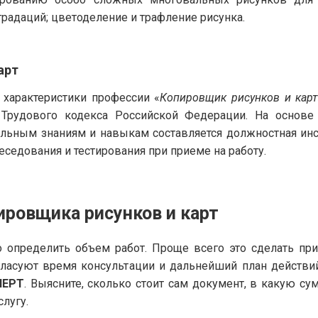
радаций; цветоделение и трафление рисунка.
арт
характеристики профессии «
Копировщик рисунков и карт
 Трудового кодекса Российской Федерации. На основ
ьным знаниям и навыкам составляется должностная инст
седования и тестирования при приеме на работу.
ировщика рисунков и карт
 определить объем работ. Проще всего это сделать пр
гласуют время консультации и дальнейший план действи
ПЕРТ
. Выясните, сколько стоит сам документ, в какую с
слугу.