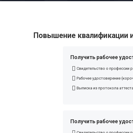
Повышение квалификации и
Получить рабочее удост
Свидетельство о профессии р
Рабочее удостоверение (короч
Выписка из протокола аттест
Получить рабочее удост
Свидетельство о профессии р