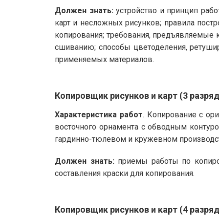
Должен знать:
устройство и принцип рабо
карт и несложных рисунков; правила постро
копирования; требования, предъявляемые к
сшиванию; способы цветоделения, ретушир
применяемых материалов.
Копировщик рисунков и карт (3 разряд
Характеристика работ
. Копирование с ор
восточного орнамента с обводным контуро
гардинно-тюлевом и кружевном производс
Должен знать:
приемы работы по копиро
составления краски для копирования.
Копировщик рисунков и карт (4 разряд