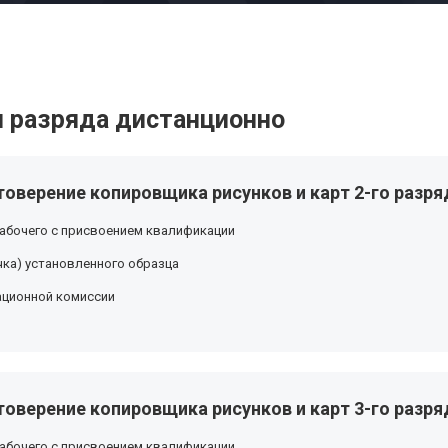
 разряда дистанционно
оверение копировщика рисунков и карт 2-го разря
абочего с присвоением квалификации
ка) установленного образца
ационной комиссии
оверение копировщика рисунков и карт 3-го разря
абочего с присвоением квалификации