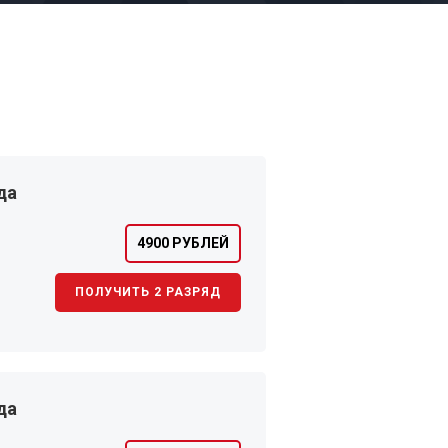
да
4900 РУБЛЕЙ
ПОЛУЧИТЬ 2 РАЗРЯД
да