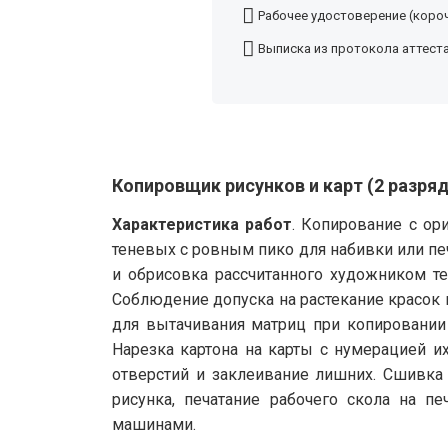
Рабочее удостоверение (короч
Выписка из протокола аттест
Копировщик рисунков и карт (2 разряд
Характеристика работ
. Копирование с о
теневых с ровным пико для набивки или пе
и обрисовка рассчитанного художником те
Соблюдение допуска на растекание красок 
для вытачивания матриц при копировании 
Нарезка картона на карты с нумерацией 
отверстий и заклеивание лишних. Сшивка к
рисунка, печатание рабочего скола на 
машинами.