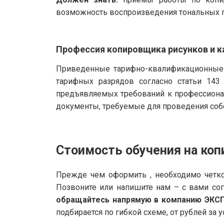
возможность воспроизведения тональных г
Профессия копировщика рисунков и к
Приведенные тарифно-квалификационные 
тарифных разрядов согласно статьи 143
предъявляемых требований к профессионал
документы, требуемые для проведения собе
Стоимость обучения на коп
Прежде чем оформить , необходимо четко
Позвоните или напишите нам – с вами со
обращайтесь напрямую в компанию ЭКС
подбирается по гибкой схеме, от рублей за у