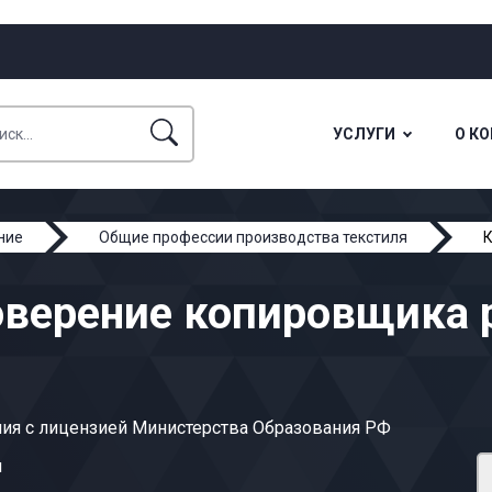
УСЛУГИ
О К
ние
Общие профессии производства текстиля
К
оверение копировщика р
ия с лицензией Министерства Образования РФ
ы