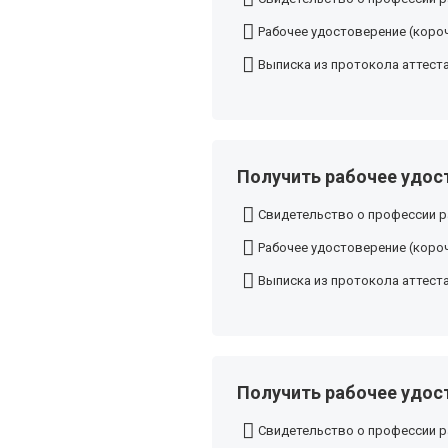
Рабочее удостоверение (короч
Выписка из протокола аттест
Получить рабочее удост
Свидетельство о профессии р
Рабочее удостоверение (короч
Выписка из протокола аттест
Получить рабочее удост
Свидетельство о профессии р