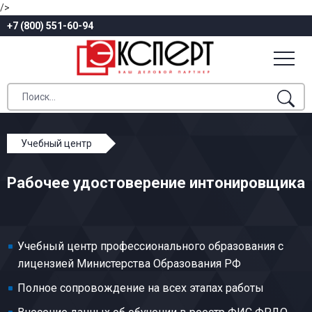
/>
+7 (800) 551-60-94
Учебный центр
Профессиональное обучение
Рабочее удостоверение интонировщика
Общие профессии производства музыкальных
инструментов
Интонировщик
Учебный центр профессионального образования с
лицензией Министерства Образования РФ
Полное сопровождение на всех этапах работы