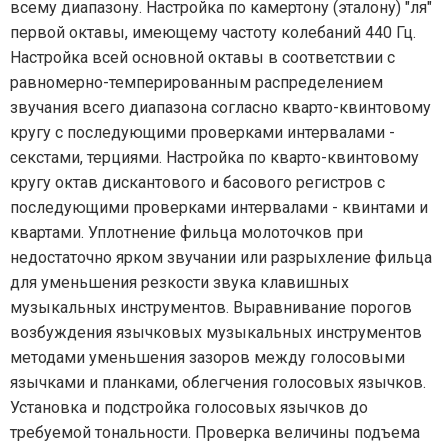
всему диапазону. Настройка по камертону (эталону) "ля"
первой октавы, имеющему частоту колебаний 440 Гц.
Настройка всей основной октавы в соответствии с
равномерно-темперированным распределением
звучания всего диапазона согласно кварто-квинтовому
кругу с последующими проверками интервалами -
секстами, терциями. Настройка по кварто-квинтовому
кругу октав дискантового и басового регистров с
последующими проверками интервалами - квинтами и
квартами. Уплотнение фильца молоточков при
недостаточно ярком звучании или разрыхление фильца
для уменьшения резкости звука клавишных
музыкальных инструментов. Выравнивание порогов
возбуждения язычковых музыкальных инструментов
методами уменьшения зазоров между голосовыми
язычками и планками, облегчения голосовых язычков.
Установка и подстройка голосовых язычков до
требуемой тональности. Проверка величины подъема