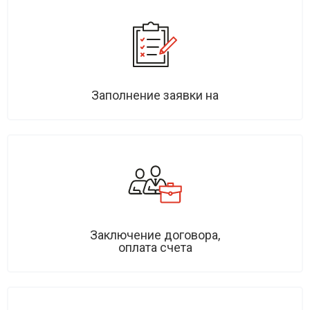
Заполнение заявки на
Заключение договора,
оплата счета