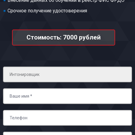
Внесение данных об обучении в реестр ФИС ФРДО
Срочное получение удостоверения
Стоимость: 7000 рублей