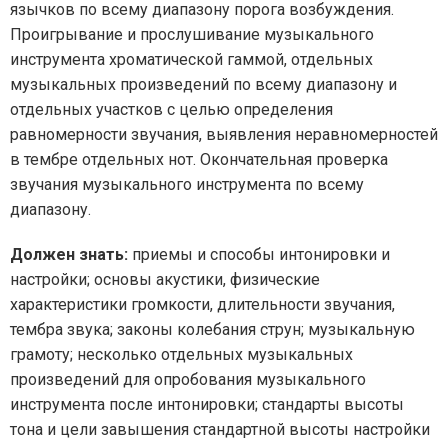
язычков по всему диапазону порога возбуждения.
Проигрывание и прослушивание музыкального
инструмента хроматической гаммой, отдельных
музыкальных произведений по всему диапазону и
отдельных участков с целью определения
равномерности звучания, выявления неравномерностей
в тембре отдельных нот. Окончательная проверка
звучания музыкального инструмента по всему
диапазону.
Должен знать:
приемы и способы интонировки и
настройки; основы акустики, физические
характеристики громкости, длительности звучания,
тембра звука; законы колебания струн; музыкальную
грамоту; несколько отдельных музыкальных
произведений для опробования музыкального
инструмента после интонировки; стандарты высоты
тона и цели завышения стандартной высоты настройки