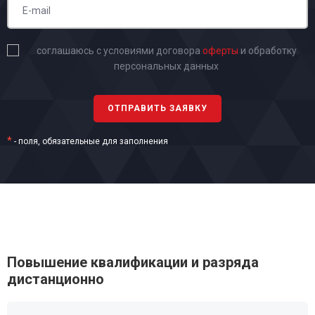
соглашаюсь с условиями договора
оферты
и обработку
персональных данных
*
- поля, обязательные для заполнения
Повышение квалификации и разряда
дистанционно