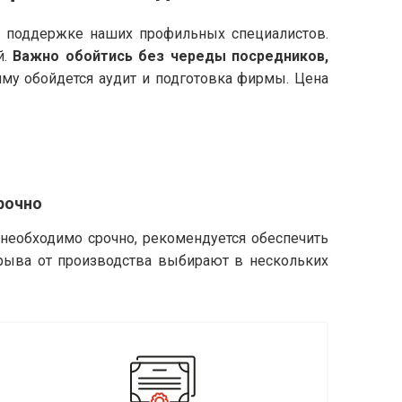
и поддержке наших профильных специалистов.
й.
Важно обойтись без череды посредников,
умму обойдется аудит и подготовка фирмы. Цена
рочно
необходимо срочно, рекомендуется обеспечить
трыва от производства выбирают в нескольких