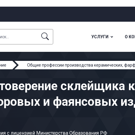
УСЛУГИ
О К
ние
Общие профессии производства керамических, фар
 изделий
товерение склейщика 
оровых и фаянсовых из
ия с лицензией Министерства Образования РФ