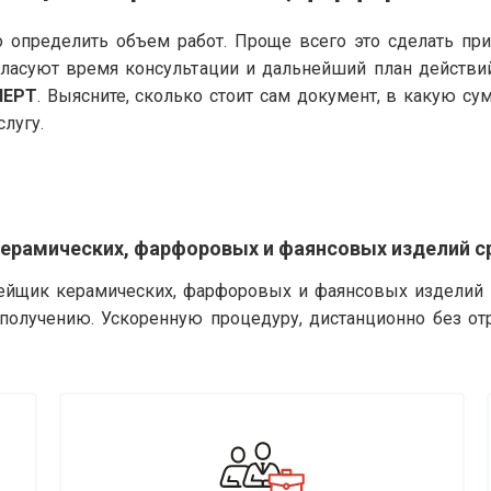
 определить объем работ. Проще всего это сделать пр
гласуют время консультации и дальнейший план действи
ПЕРТ
. Выясните, сколько стоит сам документ, в какую с
слугу.
керамических, фарфоровых и фаянсовых изделий с
лейщик керамических, фарфоровых и фаянсовых изделий 
 получению. Ускоренную процедуру, дистанционно без о