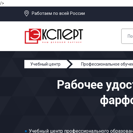
/>
Работаем по всей России
Учебный центр
Профессиональное обуче
Склейщик керамических, фарфоровых и фаянсовых
Рабочее удос
фарф
Учебный центр профессионального образован