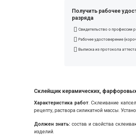
Получить рабочее удос
разряда
Свидетельство о профессии р
Рабочее удостоверение (короч
Выписка из протокола аттест
Склейщик керамических, фарфоровых 
Характеристика работ
. Склеивание капсе
рецепту, раствора силикатной массы. Устан
Должен знать:
состав и свойства склеива
изделий.