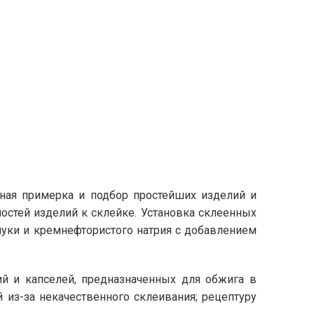
ьная примерка и подбор простейших изделий и
остей изделий к склейке. Установка склеенных
муки и кремнефтористого натрия с добавлением
й и капселей, предназначенных для обжига в
из-за некачественного склеивания; рецептуру