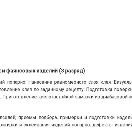
и фаянсовых изделий (3 разряд)
ий попарно. Нанесение равномерного слоя клея. Визуал
товление клея по заданному рецепту. Подготовка поверхн
а. Приготовление кислотостойкой замазки из диабазовой 
пселей; приемы подбора, примерки и подготовки издели
итирки и склеивания изделий попарно; дефекты изделий 