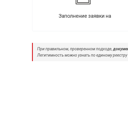
Заполнение заявки на
При правильном, проверенном подходе,
докумен
Легитимность можно узнать по единому реестру