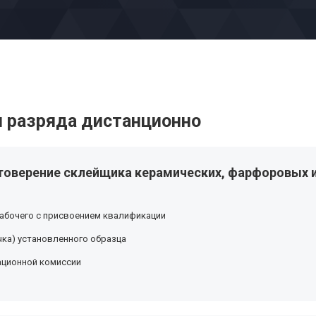
 разряда дистанционно
товерение склейщика керамических, фарфоровых и
абочего с присвоением квалификации
ка) установленного образца
ационной комиссии