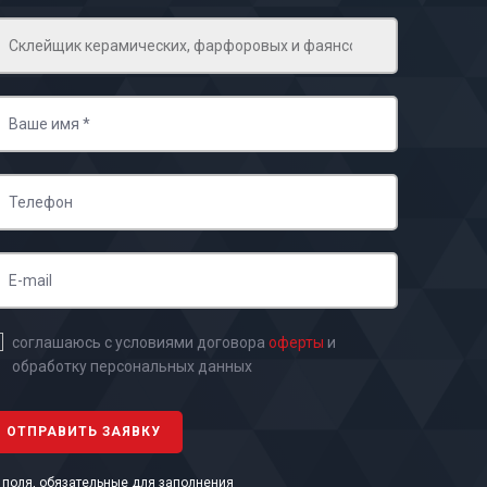
соглашаюсь с условиями договора
оферты
и
обработку персональных данных
- поля, обязательные для заполнения