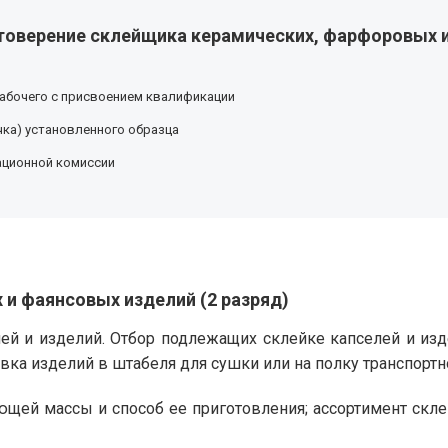
товерение склейщика керамических, фарфоровых и
абочего с присвоением квалификации
ка) установленного образца
ационной комиссии
и фаянсовых изделий (2 разряд)
лей и изделий. Отбор подлежащих склейке капселей и изд
овка изделий в штабеля для сушки или на полку транспортн
ющей массы и способ ее приготовления; ассортимент скл