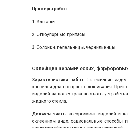
Примеры работ
1. Капсели.
2. Огнеупорные припасы.
3. Солонки, пепельницы, чернильницы.
Склейщик керамических, фарфоровых 
Характеристика работ
. Склеивание издел
капселей для попарного склеивания. Приго
изделий на полку транспортного устройств
жидкого стекла.
Должен знать:
ассортимент изделий и ка
склеенном виде; рациональные способы пр