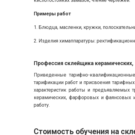
кислотостойких замазок; чтение чертежей.
Примеры работ
1. Блюдца, масленки, кружки, полоскательн
2. Изделия химаппаратуры: ректификацион
Профессия склейщика керамических,
Приведенные тарифно-квалификационные 
тарификации работ и присвоения тарифных
характеристик работы и предъявляемых 
керамических, фарфоровых и фаянсовых и
работу.
Стоимость обучения на ск