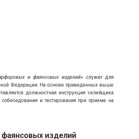
фарфоровых и фаянсовых изделий
» служат для
йской Федерации. На основе приведенных выше
тавляется должностная инструкция склейщика
 собеседования и тестирования при приеме на
и фаянсовых изделий