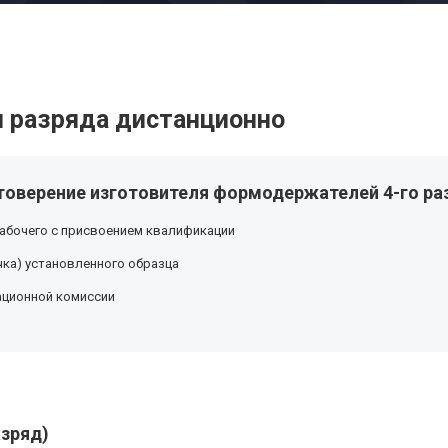
 разряда дистанционно
товерение изготовителя формодержателей 4-го ра
абочего с присвоением квалификации
ка) установленного образца
ационной комиссии
зряд)