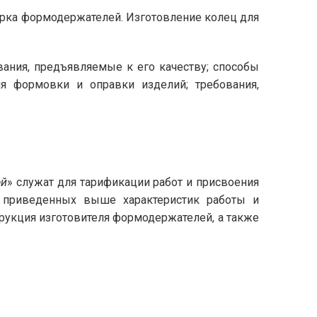
ерка формодержателей. Изготовление колец для
вания, предъявляемые к его качеству; способы
я формовки и оправки изделий; требования,
ей
» служат для тарификации работ и присвоения
е приведенных выше характеристик работы и
укция изготовителя формодержателей, а также