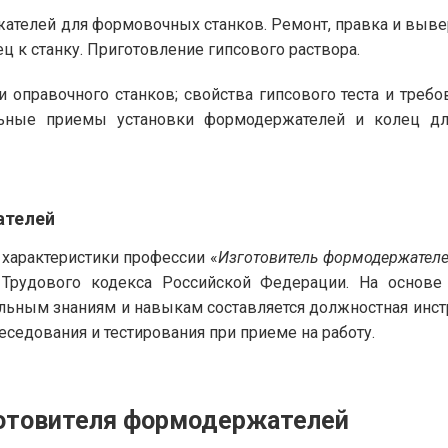
жателей для формовочных станков. Ремонт, правка и выв
 к станку. Приготовление гипсового раствора.
 оправочного станков; свойства гипсового теста и требо
альные приемы установки формодержателей и колец дл
ателей
арактеристики профессии «
Изготовитель формодержател
 Трудового кодекса Российской Федерации. На основ
ьным знаниям и навыкам составляется должностная инстр
седования и тестирования при приеме на работу.
готовителя формодержателей