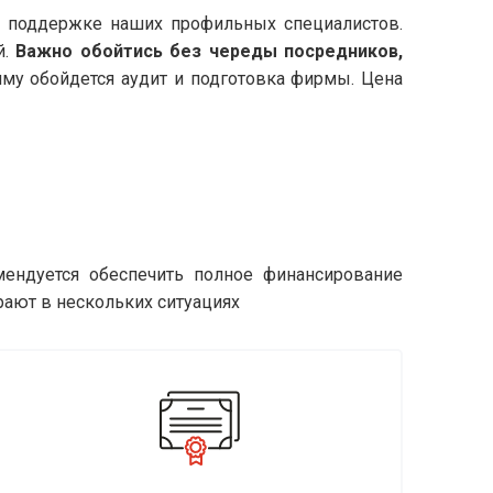
и поддержке наших профильных специалистов.
й.
Важно обойтись без череды посредников,
умму обойдется аудит и подготовка фирмы. Цена
мендуется обеспечить полное финансирование
рают в нескольких ситуациях