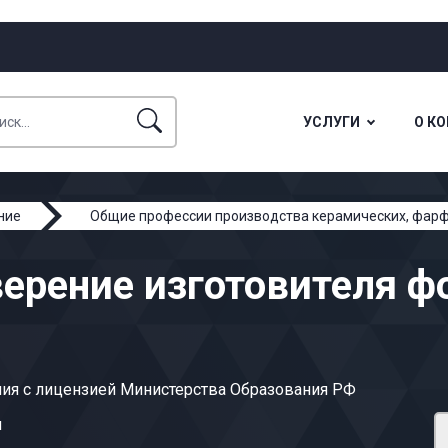
УСЛУГИ
О К
ние
Общие профессии производства керамических, фар
верение изготовителя 
ия с лицензией Министерства Образования РФ
ы