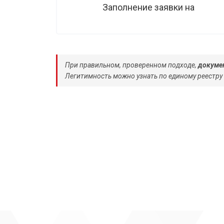
Заполнение заявки на
При правильном, проверенном подходе,
докумен
Легитимность можно узнать по единому реестру