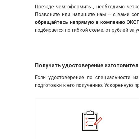
Прежде чем оформить , необходимо четко
Позвоните или напишите нам – с вами со
обращайтесь напрямую в компанию ЭКС
подбирается по гибкой схеме, от рублей за у
Получить удостоверение изготовите
Если удостоверение по специальности и
подготовки к его получению. Ускоренную п