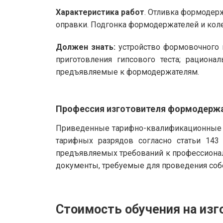
Характеристика работ
. Отливка формодер
оправки. Подгонка формодержателей и колец
Должен знать:
устройство формовочного и
приготовления гипсового теста; рацион
предъявляемые к формодержателям.
Профессия изготовителя формодерж
Приведенные тарифно-квалификационные х
тарифных разрядов согласно статьи 143
предъявляемых требований к профессионал
документы, требуемые для проведения собе
Стоимость обучения на из