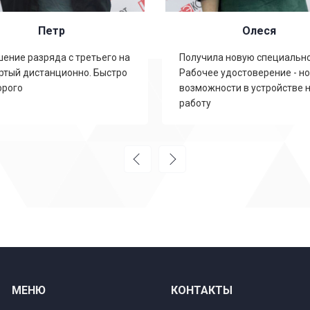
Петр
Олеся
ение разряда с третьего на
Получила новую специально
ртый дистанционно. Быстро
Рабочее удостоверение - н
орого
возможности в устройстве 
работу
МЕНЮ
КОНТАКТЫ