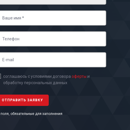
соглашаюсь с условиями договора
оферты
и
обработку персональных данных
- поля, обязательные для заполнения