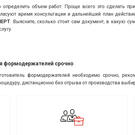
 определить объем работ. Проще всего это сделать пр
гласуют время консультации и дальнейший план действи
ПЕРТ
. Выясните, сколько стоит сам документ, в какую с
слугу.
ля формодержателей срочно
зготовитель формодержателей необходимо срочно, реко
роцедуру, дистанционно без отрыва от производства выби