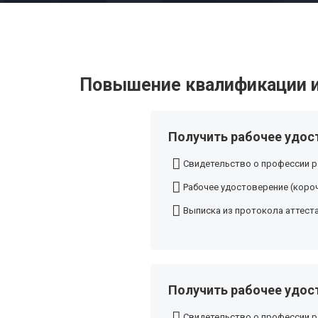
Повышение квалификации и
Получить рабочее удос
Свидетельство о профессии р
Рабочее удостоверение (короч
Выписка из протокола аттест
Получить рабочее удос
Свидетельство о профессии р