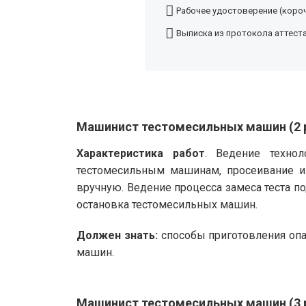
Рабочее удостоверение (короч
Выписка из протокола аттест
Машинист тестомесильных машин (2 
Характеристика работ
. Ведение техно
тестомесильным машинам, просеивание и
вручную. Ведение процесса замеса теста п
остановка тестомесильных машин.
Должен знать:
способы приготовления опа
машин.
Машинист тестомесильных машин (3 