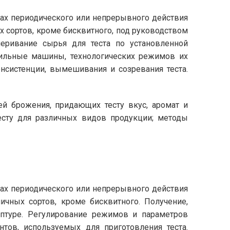
ах периодического или непрерывного действия
х сортов, кроме бисквитного, под руководством
еривание сырья для теста по установленной
сильные машины, технологических режимов их
онсистенции, вымешивания и созревания теста.
лей брожения, придающих тесту вкус, аромат и
есту для различных видов продукции; методы
ах периодического или непрерывного действия
ичных сортов, кроме бисквитного. Получение,
ептуре. Регулирование режимов и параметров
тов, используемых для приготовления теста.