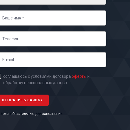
соглашаюсь с условиями договора
оферты
и
обработку персональных данных
- поля, обязательные для заполнения