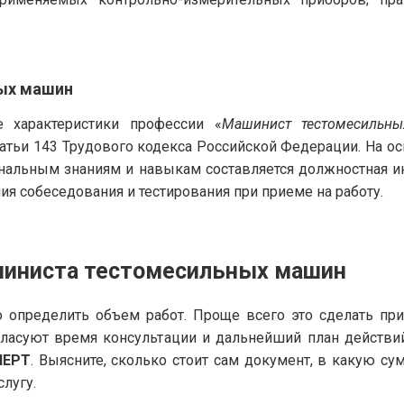
ых машин
 характеристики профессии «
Машинист тестомесильн
татьи 143 Трудового кодекса Российской Федерации. На 
нальным знаниям и навыкам составляется должностная и
я собеседования и тестирования при приеме на работу.
шиниста тестомесильных машин
 определить объем работ. Проще всего это сделать пр
гласуют время консультации и дальнейший план действи
ПЕРТ
. Выясните, сколько стоит сам документ, в какую с
слугу.