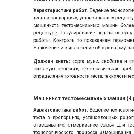
Характеристика работ
. Ведение технолог
теста в пропорциях, установленных рецепт
машиниста тестомесильных машин более 
рецептуре. Регулирование подачи необхо
работы. Контроль по показаниям термомет
Включение и выключение обогрева эмульсат
Должен знать:
сорта муки, свойства и ст
пищевую ценность; технологические треб
определения готовности теста; технологиче
Машинист тестомесильных машин (4 
Характеристика работ
. Ведение технолог
теста в пропорциях, установленных рецеп
отвешивание, отмеривание сырья для те
технологического процесса замешивания 