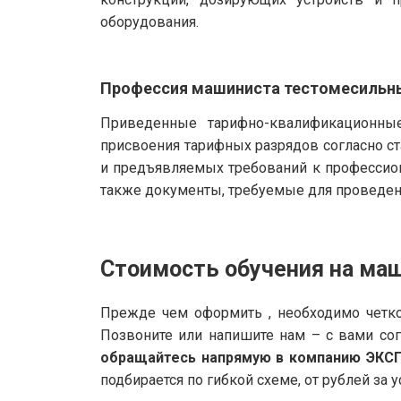
оборудования.
Профессия машиниста тестомесильн
Приведенные тарифно-квалификационные
присвоения тарифных разрядов согласно с
и предъявляемых требований к профессио
также документы, требуемые для проведени
Стоимость обучения на ма
Прежде чем оформить , необходимо четко
Позвоните или напишите нам – с вами со
обращайтесь напрямую в компанию ЭКС
подбирается по гибкой схеме, от рублей за у