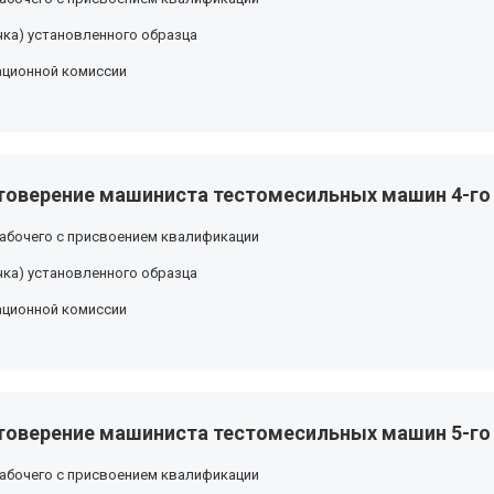
ка) установленного образца
ационной комиссии
товерение машиниста тестомесильных машин 4-го
абочего с присвоением квалификации
ка) установленного образца
ационной комиссии
товерение машиниста тестомесильных машин 5-го
абочего с присвоением квалификации