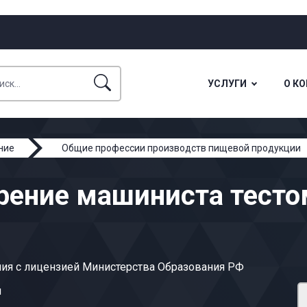
УСЛУГИ
О К
ние
Общие профессии производств пищевой продукции
ерение машиниста тест
ия с лицензией Министерства Образования РФ
ы