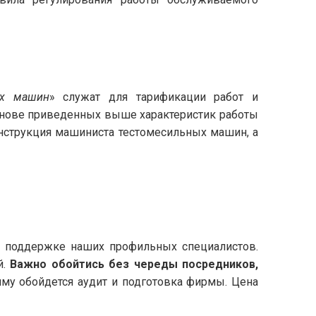
ых машин
» служат для тарификации работ и
основе приведенных выше характеристик работы
нструкция машиниста тестомесильных машин, а
и поддержке наших профильных специалистов.
й.
Важно обойтись без череды посредников,
умму обойдется аудит и подготовка фирмы. Цена