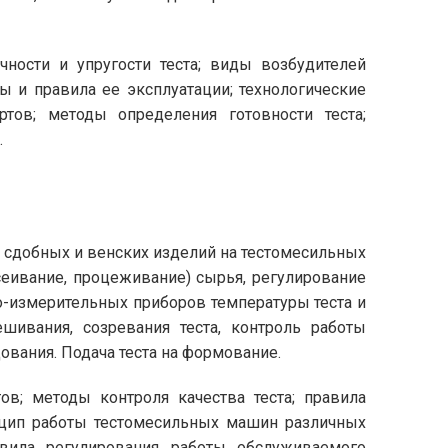
чности и упругости теста; виды возбудителей
ы и правила ее эксплуатации; технологические
тов; методы определения готовности теста;
.
, сдобных и венских изделий на тестомесильных
сеивание, процеживание) сырья, регулирование
-измерительных приборов температуры теста и
шивания, созревания теста, контроль работы
ования. Подача теста на формование.
ов; методы контроля качества теста; правила
инцип работы тестомесильных машин различных
авила регулирования работы обслуживаемого