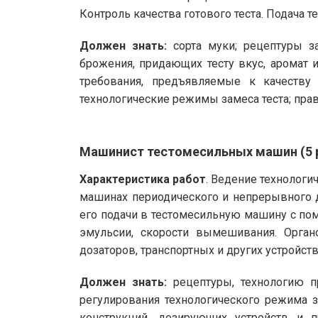
Контроль качества готового теста. Подача т
Должен знать:
сорта муки; рецептуры за
брожения, придающих тесту вкус, аромат 
требования, предъявляемые к качеству 
технологические режимы замеса теста; пра
Машинист тестомесильных машин (5 
Характеристика работ
. Ведение технологи
машинах периодического и непрерывного д
его подачи в тестомесильную машину с по
эмульсии, скорости вымешивания. Орган
дозаторов, транспортных и других устройс
Должен знать:
рецептуры, технологию пр
регулирования технологического режима 
конструкций, дозирующих устройств и 