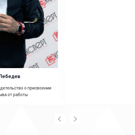
Петр
Повышение разряда с третьего на четвертый
дистанционно. Быстро и недорого