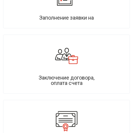
Заполнение заявки на
Заключение договора,
оплата счета