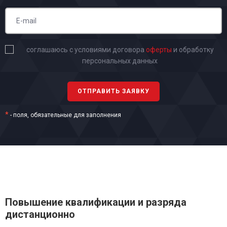
соглашаюсь с условиями договора
оферты
и обработку
персональных данных
*
- поля, обязательные для заполнения
Повышение квалификации и разряда
дистанционно