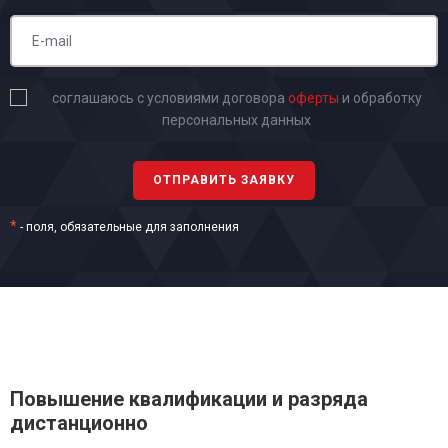
соглашаюсь с условиями договора
оферты
и обработку
персональных данных
*
- поля, обязательные для заполнения
Повышение квалификации и разряда
дистанционно