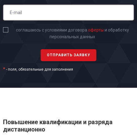
соглашаюсь с условиями договора
оферты
и обработку
персональных данных
*
- поля, обязательные для заполнения
Повышение квалификации и разряда
дистанционно