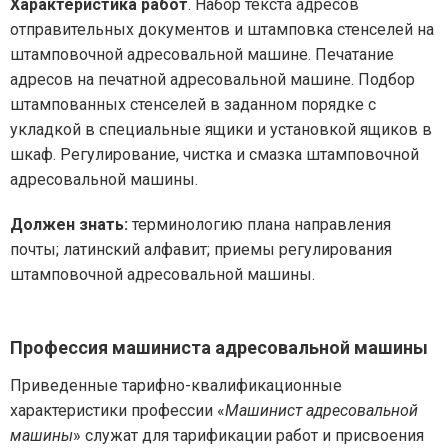
Характеристика работ
. Набор текста адресов
отправительных документов и штамповка стенселей на
штамповочной адресовальной машине. Печатание
адресов на печатной адресовальной машине. Подбор
штампованных стенселей в заданном порядке с
укладкой в специальные ящики и установкой ящиков в
шкаф. Регулирование, чистка и смазка штамповочной
адресовальной машины.
Должен знать:
терминологию плана направления
почты; латинский алфавит; приемы регулирования
штамповочной адресовальной машины.
Профессия машиниста адресовальной машины
Приведенные тарифно-квалификационные
характеристики профессии «
Машинист адресовальной
машины
» служат для тарификации работ и присвоения